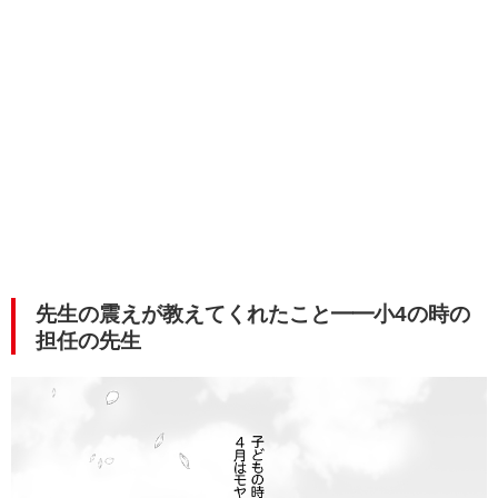
先生の震えが教えてくれたこと━━小4の時の
担任の先生