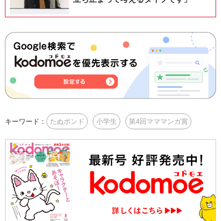
キーワード：
たぬポンド
小学生
第4回マママンガ賞