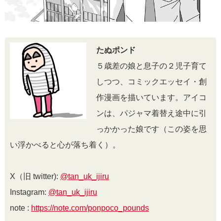
たぬポンド
５歳差の娘と息子の２児子育て
しつつ、コミックエッセイ・創
作漫画を描いています。アイコ
ンは、パジャマ着替え途中に引
っかかった娘です（この姿を思
い浮かべると心が落ち着く）。
X（旧 twitter):
@tan_uk_ijiru
Instagram:
@tan_uk_ijiru
note :
https://note.com/ponpoco_pounds