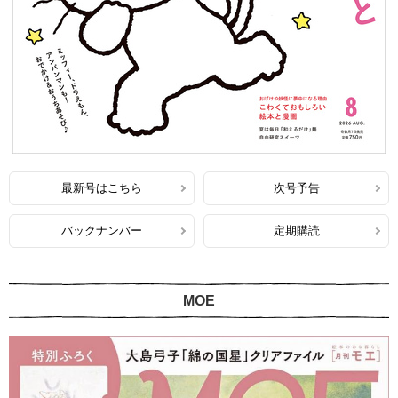
最新号はこちら
次号予告
バックナンバー
定期購読
MOE