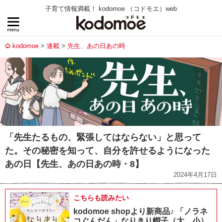
子育て情報満載！ kodomoe （コドモエ）web
kodomoe
連載
先生、あの日あの時
「先生たるもの、緊張してはならない」と思って
た。その秘密を知って、自分を許せるようになった
あの日【先生、あの日あの時・8】
2024年4月17日
こちらも読みたい
kodomoe shopより新商品♪ 「ノラネ
コぐんだん」なりきり帽子（大、小）