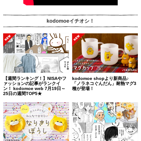
kodomoeイチオシ！
【週間ランキング！】NISAやフ
kodomoe shopより新商品♪
ァッションの記事がランクイ
「ノラネコぐんだん」耐熱マグ3
ン！ kodomoe web 7月19日～
種が登場！
25日の週間TOP5★