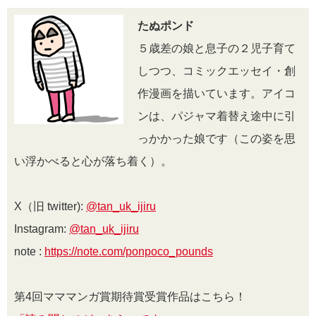
たぬポンド
５歳差の娘と息子の２児子育て
しつつ、コミックエッセイ・創
作漫画を描いています。アイコ
ンは、パジャマ着替え途中に引
っかかった娘です（この姿を思
い浮かべると心が落ち着く）。
X（旧 twitter):
@tan_uk_ijiru
Instagram:
@tan_uk_ijiru
note :
https://note.com/ponpoco_pounds
第4回マママンガ賞期待賞受賞作品はこちら！