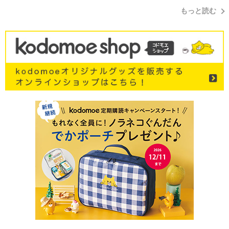
もっと読む