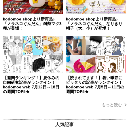
kodomoe shopより新商品♪
kodomoe shopより新商品♪
「ノラネコぐんだん」耐熱マグ3
「ノラネコぐんだん」なりきり
種が登場！
帽子（大、小）が登場！
【週間ランキング！】夏休みの
【読まれてます！】暑い季節に
自由研究記事がランクイン！
ピッタリの記事がランクイン！
kodomoe web 7月12日～18日
kodomoe web 7月5日～11日の
の週間TOP5★
週間TOP5★
もっと読む
人気記事