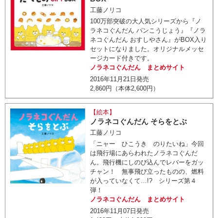
工藤ノリコ
100万部突破の大人気シリーズから『ノ
ラネコぐんだん パンこうじょう』『ノラ
ネコぐんだん おすしやさん』がBOX入り
セットになりました。オリジナルメッセ
ージカード付きです。
ノラネコぐんだん まとめサイト
2016年11月21日発売
2,860円（本体2,600円）
【絵本】
ノラネコぐんだん そらをとぶ
工藤ノリコ
「ニャー ひこうき のりたいね」今回
は飛行場にあらわれたノラネコぐんだ
ん。飛行機にしのび込んでレバーをガッ
チャン！ 無事飛び立ったものの、燃料
が入っていなくて…!? シリーズ第４
弾！
ノラネコぐんだん まとめサイト
2016年11月07日発売