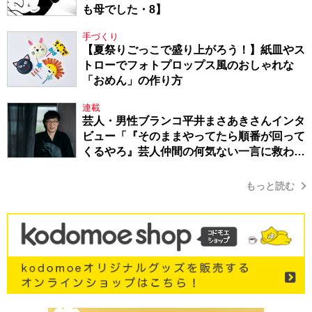
も母でした・8】
手づくり
【夏祭りごっこで盛り上がろう！】紙皿やス
トローでフォトプロップス風のおしゃれな
「おめん」の作り方
連載
芸人・男性ブランコ平井まさあきさんインタ
ビュー「『そのままやってたら順番が回って
くるやろ』芸人仲間の何気ない一言に救われ
てきたから、頑張れる」
もっと読む