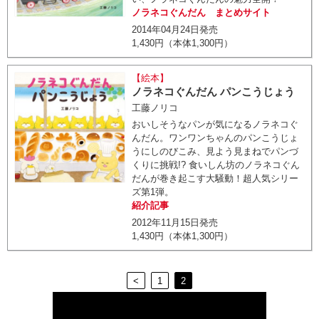
ノラネコぐんだん まとめサイト
2014年04月24日発売
1,430円（本体1,300円）
【絵本】
ノラネコぐんだん パンこうじょう
工藤ノリコ
おいしそうなパンが気になるノラネコぐ
んだん。ワンワンちゃんのパンこうじょ
うにしのびこみ、見よう見まねでパンづ
くりに挑戦!? 食いしん坊のノラネコぐん
だんが巻き起こす大騒動！超人気シリー
ズ第1弾。
紹介記事
2012年11月15日発売
1,430円（本体1,300円）
<
1
2