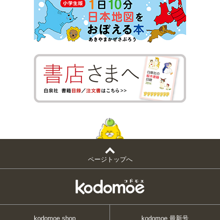
ページトップへ
kodomoe shop
kodomoe 最新号