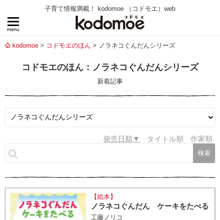
子育て情報満載！ kodomoe （コドモエ）web
kodomoe
コドモエのほん
ノラネコぐんだんシリーズ
コドモエのほん：ノラネコぐんだんシリーズ
新着記事
発売日順
タイトル順
作家順
【絵本】
ノラネコぐんだん ケーキをたべる
工藤ノリコ