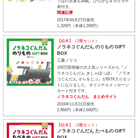
ではの言葉も満載。ひらがな＆カタカナ
表付き。
関連記事
2017年04月27日発売
1,320円（本体1,200円）
【絵本】（2冊セット）
ノラネコぐんだん のりもの GIFT
BOX
工藤ノリコ
100万部突破の大人気シリーズから『ノ
ラネコぐんだん きしゃぽっぽ』『ノラネ
コぐんだん そらをとぶ』がBOX入りセッ
トになりました。オリジナルメッセージ
カード付きです。
ノラネコぐんだん まとめサイト
2016年11月21日発売
2,860円（本体2,600円）
【絵本】（2冊セット）
ノラネコぐんだん たべもの GIFT
BOX