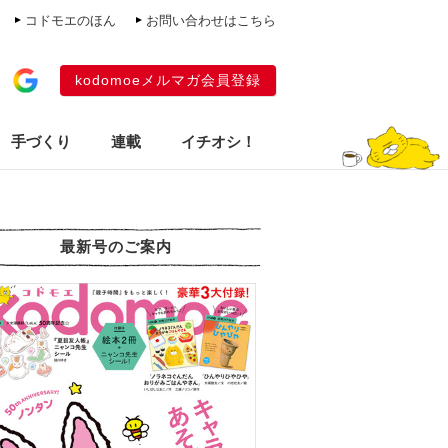
コドモエのほん
お問い合わせはこちら
kodomoeメルマガ会員登録
手づくり
連載
イチオシ！
最新号のご案内