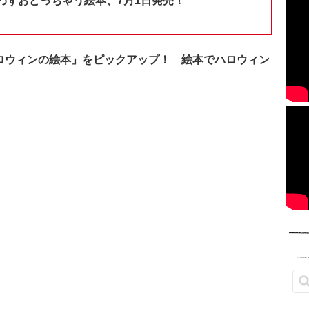
わずおどっちゃう絵本、7月1日発売！
「ハロウィンの絵本」をピックアップ！ 絵本でハロウィン