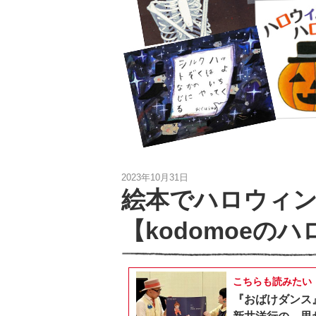
2023年10月31日
絵本でハロウィ
【kodomoeの
こちらも読みたい
『おばけダンス