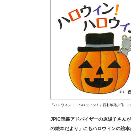
『ハロウィン！ ハロウィン！』西村敏雄／作 白
JPIC読書アドバイザーの原陽子さ
の絵本だより」にもハロウィンの絵本