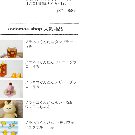
【ご奉仕戦隊★PTA・19】
（8/1～8/8）
kodomoe shop 人気商品
ノラネコぐんだん タンブラー
うみ
ノラネコぐんだん フロートグラ
ス うみ
ノラネコぐんだん デザートグラ
ス うみ
ノラネコぐんだん ぬいぐるみ
ワンワンちゃん
ノラネコぐんだん 2枚組フェ
イスタオル うみ