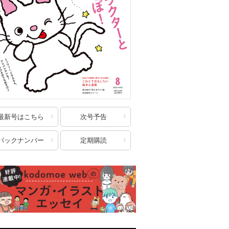
最新号はこちら
次号予告
バックナンバー
定期購読