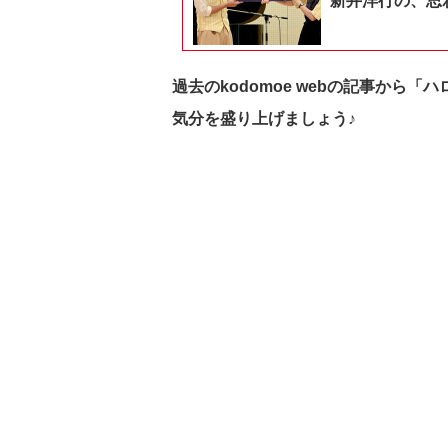
新井洋行の、思
過去のkodomoe webの記事から
気分を盛り上げましょう♪