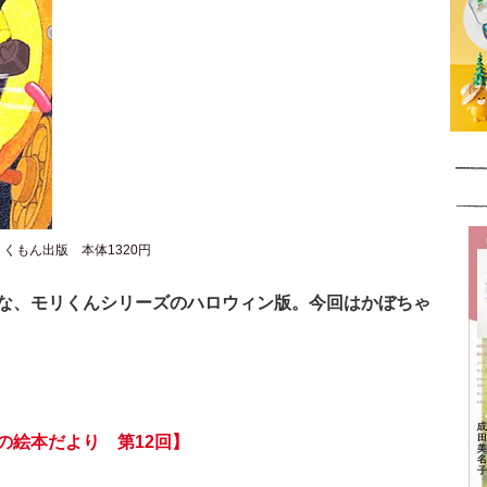
くもん出版 本体1320円
な、モリくんシリーズのハロウィン版。今回はかぼちゃ
の絵本だより 第12回】