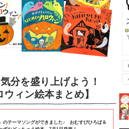
ン気分を盛り上げよう！
ハロウィン絵本まとめ】
』のテーマソングができました♪ おむすびひろば＆