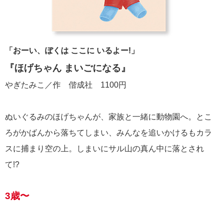
「おーい、ぼくは ここに いるよー!」
『ほげちゃん まいごになる』
やぎたみこ／作 偕成社 1100円
ぬいぐるみのほげちゃんが、家族と一緒に動物園へ。とこ
ろがかばんから落ちてしまい、みんなを追いかけるもカラ
スに捕まり空の上。しまいにサル山の真ん中に落とされ
て!?
3歳〜