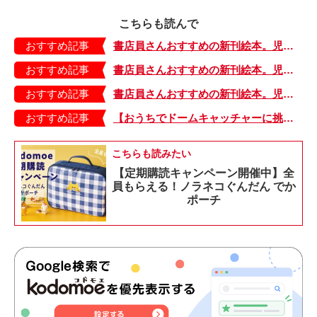
こちらも読んで
おすすめ記事
書店員さんおすすめの新刊絵本。児童書の目利きが厳選した絵本7冊をご紹介【石川・金沢ビーンズ 明文堂書店】
おすすめ記事
書店員さんおすすめの新刊絵本。児童書の目利きが厳選した絵本7冊をご紹介【埼玉・リブロ ららぽーと富士見店】
おすすめ記事
書店員さんおすすめの新刊絵本。児童書の目利きが厳選した絵本7冊をご紹介【滋賀・HYPER BOOKS かがやきどおり店】
おすすめ記事
【おうちでドームキャッチャーに挑戦だ】アンパンマン わくわくドームキャッチャー
こちらも読みたい
【定期購読キャンペーン開催中】全
員もらえる！ノラネコぐんだん でか
ポーチ