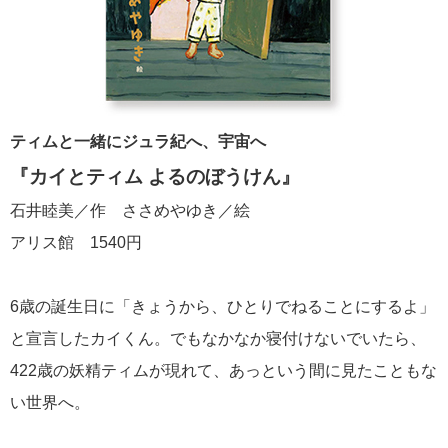
ティムと一緒にジュラ紀へ、宇宙へ
『カイとティム よるのぼうけん』
石井睦美／作 ささめやゆき／絵
アリス館 1540円
6歳の誕生日に「きょうから、ひとりでねることにするよ」
と宣言したカイくん。でもなかなか寝付けないでいたら、
422歳の妖精ティムが現れて、あっという間に見たこともな
い世界へ。