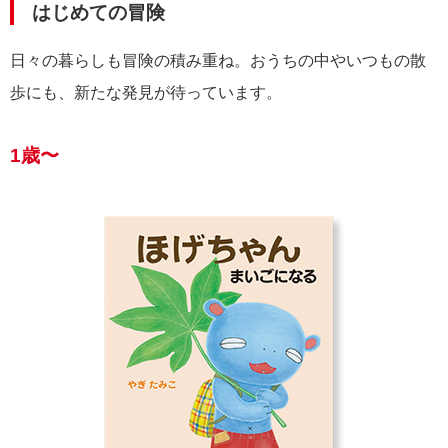
はじめての冒険
日々の暮らしも冒険の積み重ね。おうちの中やいつもの散
歩にも、新たな発見が待っています。
1歳〜