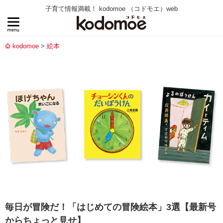
子育て情報満載！ kodomoe （コドモエ）web
kodomoe
絵本
毎日が冒険だ！「はじめての冒険絵本」3選【最新号
からちょっと見せ】