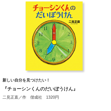
新しい自分を見つけたい！
『チョーシンくんのだいぼうけん』
二見正直／作 偕成社 1320円