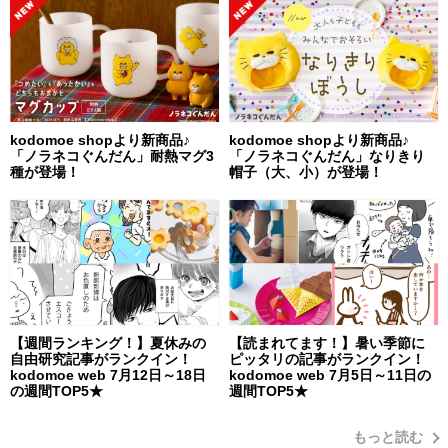
kodomoe shopより新商品♪
kodomoe shopより新商品♪
「ノラネコぐんだん」耐熱マグ3
「ノラネコぐんだん」なりきり
種が登場！
帽子（大、小）が登場！
【週間ランキング！】夏休みの
【読まれてます！】暑い季節に
自由研究記事がランクイン！
ピッタリの記事がランクイン！
kodomoe web 7月12日～18日
kodomoe web 7月5日～11日の
の週間TOP5★
週間TOP5★
もっと読む