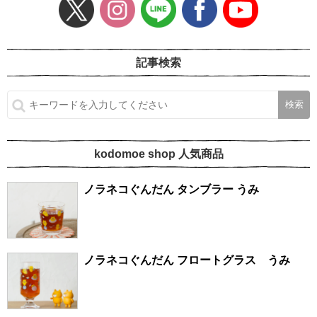
記事検索
kodomoe shop 人気商品
ノラネコぐんだん タンブラー うみ
ノラネコぐんだん フロートグラス うみ