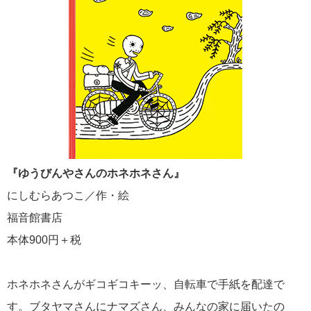
『ゆうびんやさんのホネホネさん』
にしむらあつこ／作・絵
福音館書店
本体900円＋税
ホネホネさんがギコギコキーッ、自転車で手紙を配達で
す。ブタヤマさんにナマズさん、みんなの家に届いたの