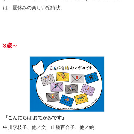
は、夏休みの楽しい招待状。
3歳～
『こんにちは おてがみです』
中川李枝子、他／文 山脇百合子、他／絵