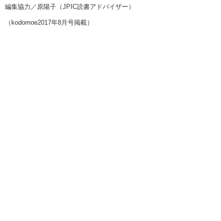
編集協力／原陽子（JPIC読書アドバイザー）
（kodomoe2017年8月号掲載）