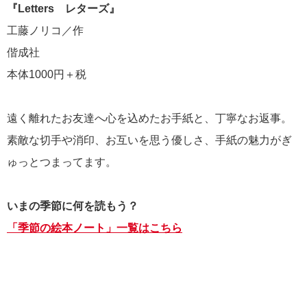
『Letters レターズ』
工藤ノリコ／作
偕成社
本体1000円＋税
遠く離れたお友達へ心を込めたお手紙と、丁寧なお返事。
素敵な切手や消印、お互いを思う優しさ、手紙の魅力がぎ
ゅっとつまってます。
いまの季節に何を読もう？
「季節の絵本ノート」一覧はこちら