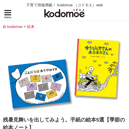
子育て情報満載！ kodomoe （コドモエ）web
kodomoe
絵本
残暑見舞いを出してみよう。手紙の絵本5選【季節の
絵本ノート】