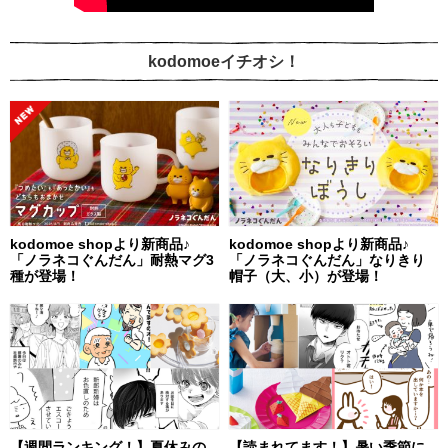
kodomoeイチオシ！
kodomoe shopより新商品♪
kodomoe shopより新商品♪
「ノラネコぐんだん」耐熱マグ3
「ノラネコぐんだん」なりきり
種が登場！
帽子（大、小）が登場！
【週間ランキング！】夏休みの
【読まれてます！】暑い季節に