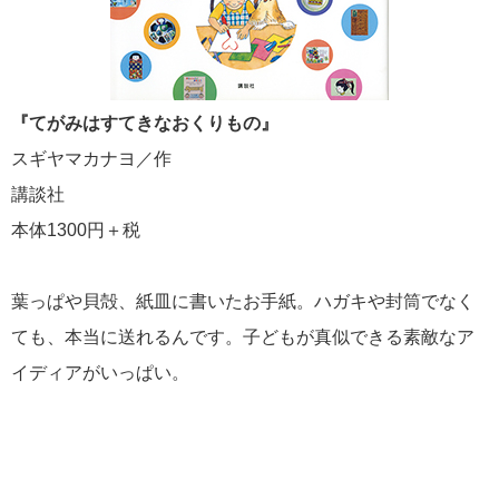
『てがみはすてきなおくりもの』
スギヤマカナヨ／作
講談社
本体1300円＋税
葉っぱや貝殻、紙皿に書いたお手紙。ハガキや封筒でなく
ても、本当に送れるんです。子どもが真似できる素敵なア
イディアがいっぱい。