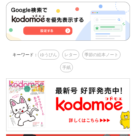
キーワード：
ゆうびん
レター
季節の絵本ノート
手紙