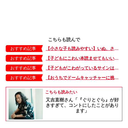
こちらも読んで
おすすめ記事
【小さな子も読みやすい】いぬ、さる、うさぎ、ゴリラにあひる…動物たちのまねっこできるかな？『まねまねっこ』発売中！
おすすめ記事
【子どもにこわい本読ませてもいいの？】「子どもはどのようなものにこわさを感じやすいのでしょうか？」
おすすめ記事
【子どもがこわがっているサインは？】「読み聞かせのとき、子どもがこわがっていると判断できるサインを教えてください！」
おすすめ記事
【おうちでドームキャッチャーに挑戦だ】アンパンマン わくわくドームキャッチャー
こちらも読みたい
又吉直樹さん「『ぐりとぐら』が好
きすぎて、コントにしたことがあり
ます」