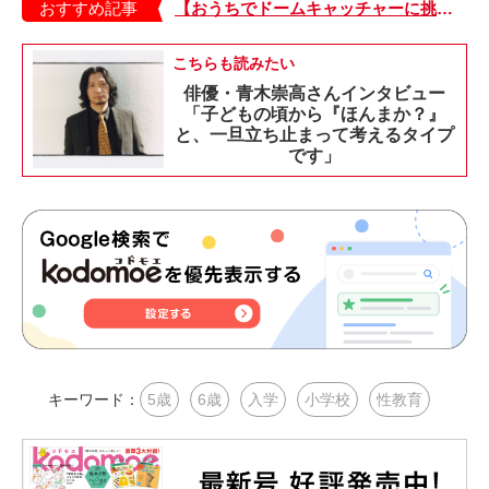
おすすめ記事
【おうちでドームキャッチャーに挑戦だ】アンパンマン わくわくドームキャッチャー
こちらも読みたい
俳優・青木崇高さんインタビュー
「子どもの頃から『ほんまか？』
と、一旦立ち止まって考えるタイプ
です」
キーワード：
5歳
6歳
入学
小学校
性教育