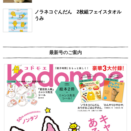
ノラネコぐんだん 2枚組フェイスタオル
うみ
最新号のご案内