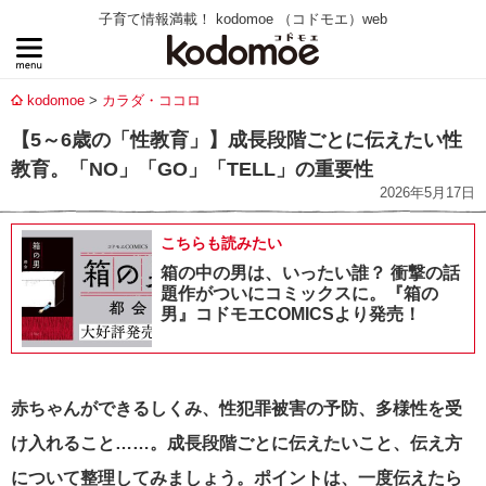
子育て情報満載！ kodomoe （コドモエ）web
kodomoe
カラダ・ココロ
【5～6歳の「性教育」】成長段階ごとに伝えたい性
教育。「NO」「GO」「TELL」の重要性
2026年5月17日
こちらも読みたい
箱の中の男は、いったい誰？ 衝撃の話
題作がついにコミックスに。『箱の
男』コドモエCOMICSより発売！
赤ちゃんができるしくみ、性犯罪被害の予防、多様性を受
け入れること……。成長段階ごとに伝えたいこと、伝え方
について整理してみましょう。ポイントは、一度伝えたら