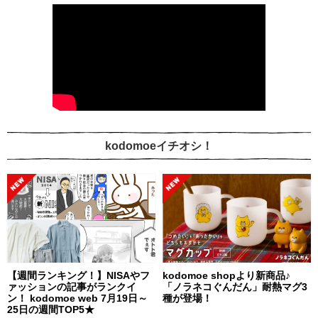
kodomoeイチオシ！
【週間ランキング！】NISAやフ
kodomoe shopより新商品♪
ァッションの記事がランクイ
「ノラネコぐんだん」耐熱マグ3
ン！ kodomoe web 7月19日～
種が登場！
25日の週間TOP5★