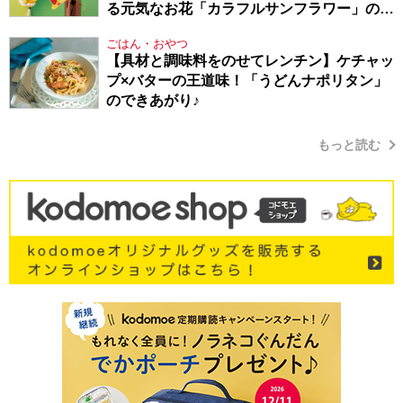
る元気なお花「カラフルサンフラワー」の作
り方
ごはん・おやつ
【具材と調味料をのせてレンチン】ケチャッ
プ×バターの王道味！「うどんナポリタン」
のできあがり♪
もっと読む