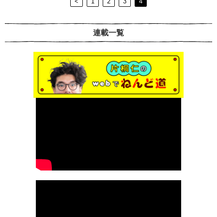
<
1
2
3
4
連載一覧