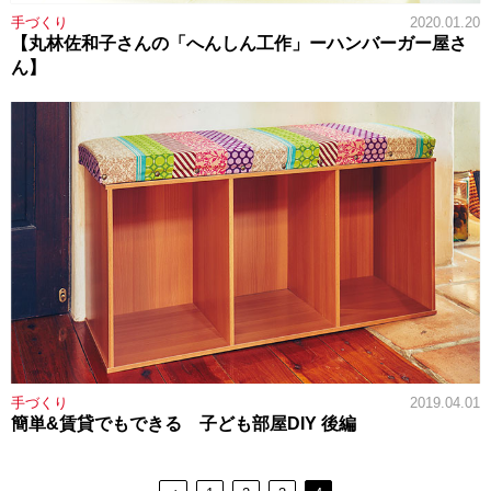
手づくり
2020.01.20
【丸林佐和子さんの「へんしん工作」ーハンバーガー屋さ
ん】
手づくり
2019.04.01
簡単&賃貸でもできる 子ども部屋DIY 後編