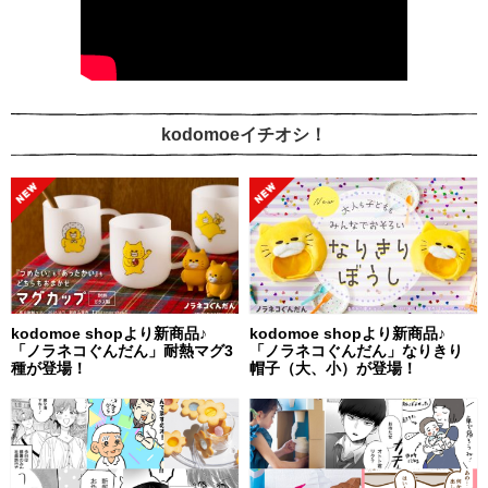
kodomoeイチオシ！
kodomoe shopより新商品♪
kodomoe shopより新商品♪
「ノラネコぐんだん」耐熱マグ3
「ノラネコぐんだん」なりきり
種が登場！
帽子（大、小）が登場！