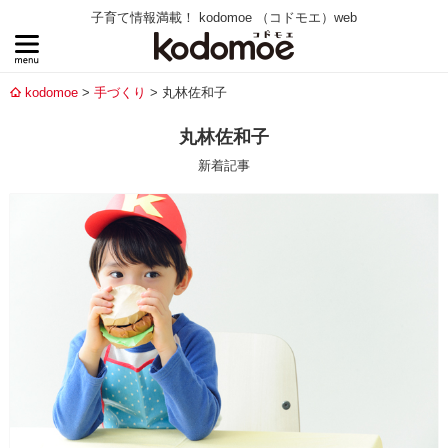
子育て情報満載！ kodomoe （コドモエ）web
kodomoe
手づくり
丸林佐和子
丸林佐和子
新着記事