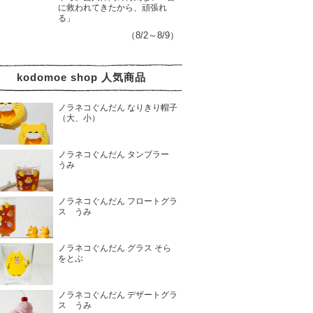
に救われてきたから、頑張れ
る」
（8/2～8/9）
kodomoe shop 人気商品
ノラネコぐんだん なりきり帽子
（大、小）
ノラネコぐんだん タンブラー
うみ
ノラネコぐんだん フロートグラ
ス うみ
ノラネコぐんだん グラス そら
をとぶ
ノラネコぐんだん デザートグラ
ス うみ