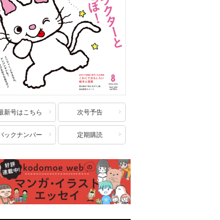
最新号はこちら
次号予告
バックナンバー
定期購読