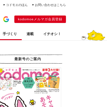
コドモエのほん
お問い合わせはこちら
kodomoeメルマガ会員登録
手づくり
連載
イチオシ！
最新号のご案内