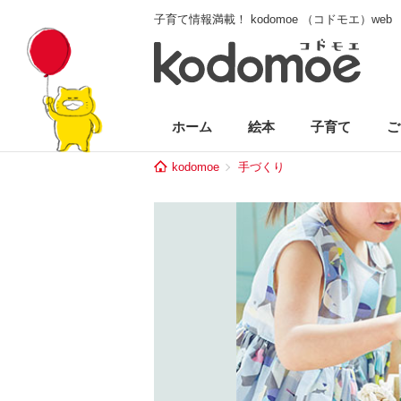
子育て情報満載！ kodomoe （コドモエ）web
ホーム
絵本
子育て
ご
kodomoe
手づくり