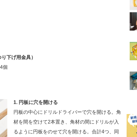
つり下げ用金具）
4個
1. 円板に穴を開ける
円板の中心にドリルドライバーで穴を開ける。角
材を間を空けて2本置き、角材の間にドリルが入
るように円板をのせて穴を開ける。合計4つ、同