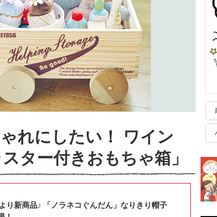
ゃれにしたい！ ワイン
ャスター付きおもちゃ箱」
shopより新商品♪ 「ノラネコぐんだん」なりきり帽子
場！