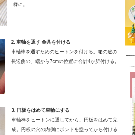
様に。
2. 車軸を通す 金具を付ける
車軸棒を通すためのヒートンを付ける。箱の底の
長辺側の、端から7cmの位置に合計4か所付ける。
3. 円板をはめて車輪にする
車軸棒をヒートンに通してから、円板をはめて完
成。円板の穴の内側にボンドを塗ってから付ける