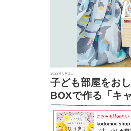
2022年6月1日
子ども部屋をおし
BOXで作る「キ
こちらも読みたい
kodomoe 
（大、小）が登