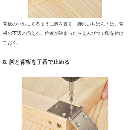
背板の中央にくるように脚を置く。脚のいちばん下は、背
板の下辺と揃える。位置が決まったらえんぴつで印を付け
ておく。
8. 脚と背板を丁番で止める