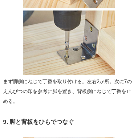
まず脚側にねじで丁番を取り付ける。左右2か所。次に7の
えんぴつの印を参考に脚を置き、背板側にねじで丁番を止
める。
9. 脚と背板をひもでつなぐ