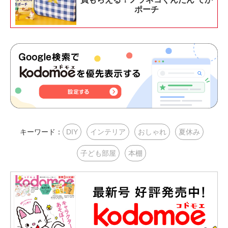
ポーチ
キーワード：
DIY
インテリア
おしゃれ
夏休み
子ども部屋
本棚