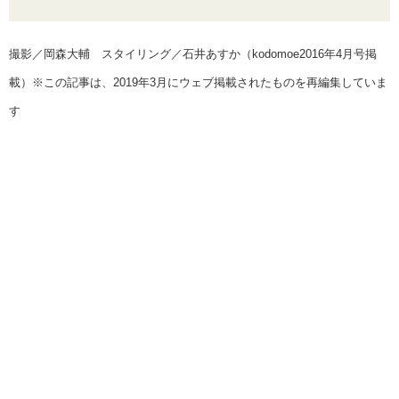
撮影／岡森大輔 スタイリング／石井あすか（kodomoe2016年4月号掲
載）※この記事は、2019年3月にウェブ掲載されたものを再編集していま
す