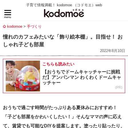
子育て情報満載！ kodomoe （コドモエ）web
kodomoe
手づくり
憧れのカフェみたいな「飾り絵本棚」。目指せ！ お
しゃれ子ども部屋
2022年8月10日
こちらも読みたい
【おうちでドームキャッチャーに挑戦
だ】アンパンマン わくわくドームキャ
ッチャー
(PR)
おうちで過ごす時間がたっぷりある夏休みにおすすめ！
「子ども部屋をかわいくしたい！」そんなママの声に応え
て、賃貸でも可能なDIYを提案します。塗ったり貼ったり、