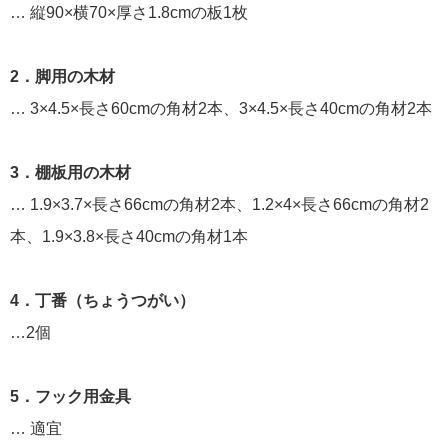
… 縦90×横70×厚さ1.8cmの板1枚
2．脚用の木材
… 3×4.5×長さ60cmの角材2本、3×4.5×長さ40cmの角材2本
3．棚板用の木材
… 1.9×3.7×長さ66cmの角材2本、1.2×4×長さ66cmの角材2
本、1.9×3.8×長さ40cmの角材1本
4．丁番（ちょうつがい）
…2個
5．フック用金具
… 適宜