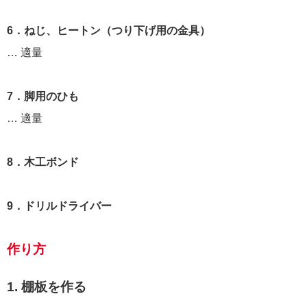
6．ねじ、ヒートン（つり下げ用の金具）
… 適量
7．脚用のひも
… 適量
8．木工ボンド
9．ドリルドライバー
作り方
1. 棚板を作る