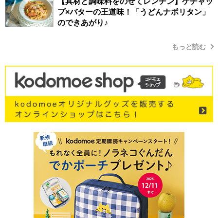
【具材と調味料をのせてレンチン】ケチャッ
プ×バターの王道味！「うどんナポリタン」
のできあがり♪
もっと読む