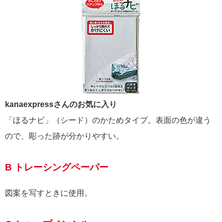
kanaexpressさんのお気に入り
「ほるナビ」（シード）のかためタイプ。表面の色が違う
ので、彫った跡が分かりやすい。
B トレーシングペーパー
図案を写すときに使用。