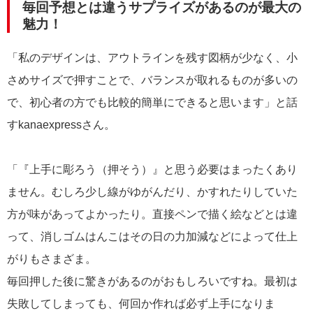
毎回予想とは違うサプライズがあるのが最大の
魅力！
「私のデザインは、アウトラインを残す図柄が少なく、小
さめサイズで押すことで、バランスが取れるものが多いの
で、初心者の方でも比較的簡単にできると思います」と話
すkanaexpressさん。
「『上手に彫ろう（押そう）』と思う必要はまったくあり
ません。むしろ少し線がゆがんだり、かすれたりしていた
方が味があってよかったり。直接ペンで描く絵などとは違
って、消しゴムはんこはその日の力加減などによって仕上
がりもさまざま。
毎回押した後に驚きがあるのがおもしろいですね。最初は
失敗してしまっても、何回か作れば必ず上手になりま