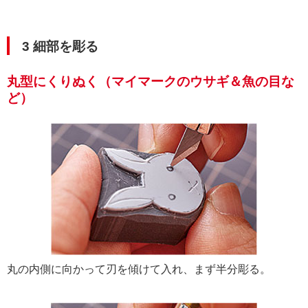
3 細部を彫る
丸型にくりぬく（マイマークのウサギ＆魚の目な
ど）
丸の内側に向かって刃を傾けて入れ、まず半分彫る。