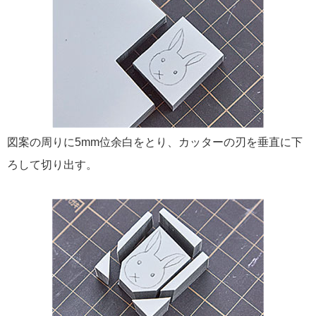
図案の周りに5mm位余白をとり、カッターの刃を垂直に下
ろして切り出す。