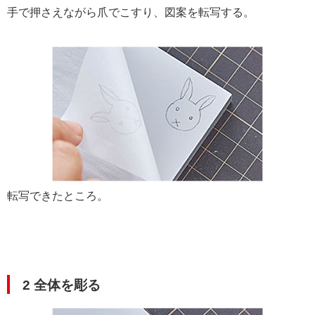
手で押さえながら爪でこすり、図案を転写する。
転写できたところ。
2 全体を彫る