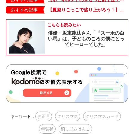
おすすめ記事
【夏祭りごっこで盛り上がろう！】紙皿やストローでフォトプロップス風のおしゃれな「おめん」の作り方
こちらも読みたい
俳優・坂東龍汰さん「『スーホの白
い馬』は、子どものころの僕にとっ
てヒーローでした」
キーワード：
お正月
クリスマス
クリスマスカード
年賀状
消しゴムはんこ