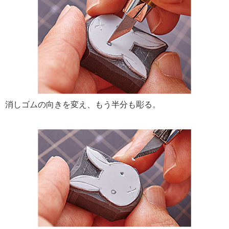
消しゴムの向きを変え、もう半分も彫る。