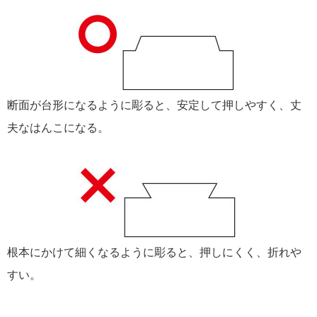
断面が台形になるように彫ると、安定して押しやすく、丈
夫なはんこになる。
根本にかけて細くなるように彫ると、押しにくく、折れや
すい。