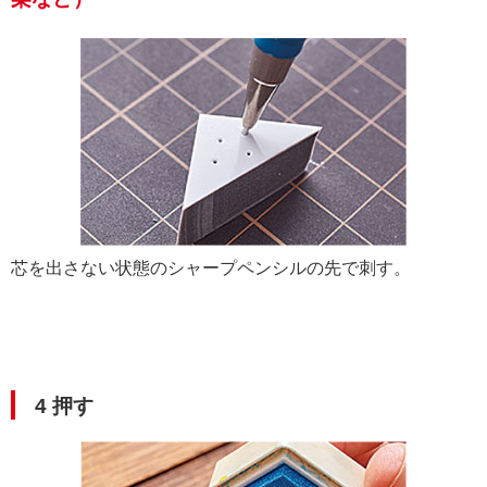
芯を出さない状態のシャープペンシルの先で刺す。
4 押す