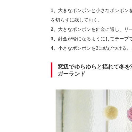
1、
大きなポンポンと小さなポンポン
を切らずに残しておく。
2、
大きなポンポンを針金に通し、リ
3、
針金が輪になるようにしてテープ
4、
小さなポンポンを3に結びつける
窓辺でゆらゆらと揺れて冬を
ガーランド