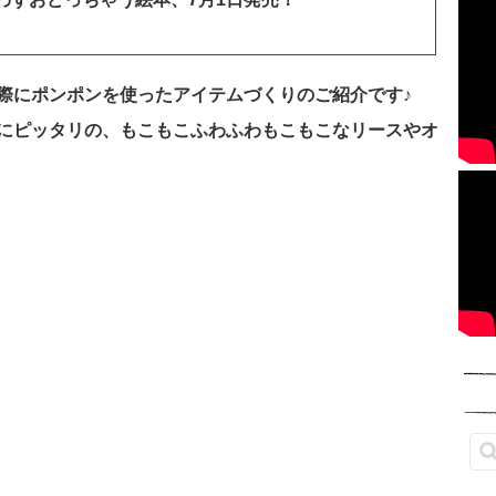
際にポンポンを使ったアイテムづくりのご紹介です♪
にピッタリの、もこもこふわふわもこもこなリースやオ