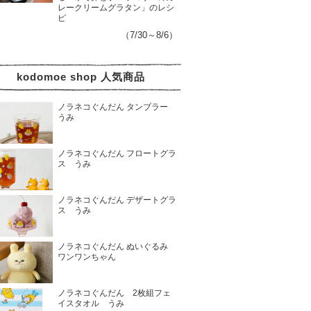
レークリームグラタン」のレシ
ピ
（7/30～8/6）
kodomoe shop 人気商品
ノラネコぐんだん タンブラー
うみ
ノラネコぐんだん フロートグラ
ス うみ
ノラネコぐんだん デザートグラ
ス うみ
ノラネコぐんだん ぬいぐるみ
ワンワンちゃん
ノラネコぐんだん 2枚組フェ
イスタオル うみ