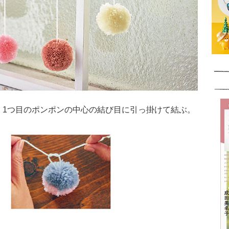
、1つ目のポンポンの中心の結び目に引っ掛けて結ぶ。