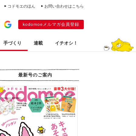
コドモエのほん
お問い合わせはこちら
kodomoeメルマガ会員登録
手づくり
連載
イチオシ！
最新号のご案内