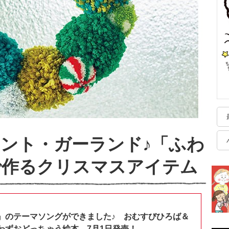
ント・ガーランド♪「ふわ
で作るクリスマスアイテム
』のテーマソングができました♪ おむすびひろば＆
わずおどっちゃう絵本、7月1日発売！