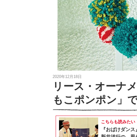
2020年12月18日
リース・オーナメ
もこポンポン」
こちらも読みたい
『おばけダンス
新井洋行の、思