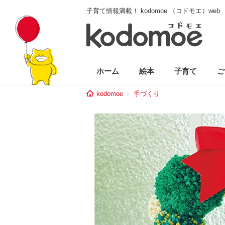
子育て情報満載！ kodomoe （コドモエ）web
ホーム
絵本
子育て
ご
kodomoe
手づくり