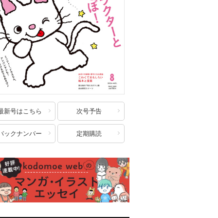
最新号はこちら
次号予告
バックナンバー
定期購読