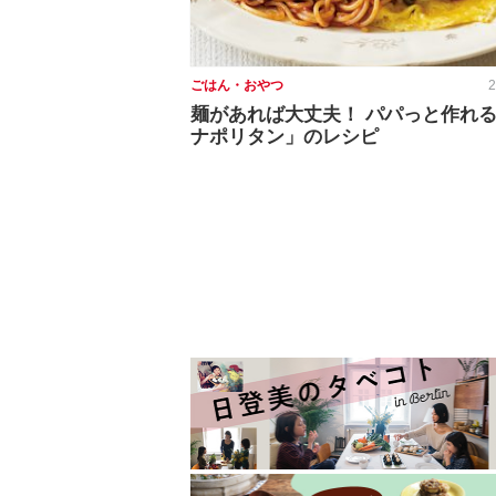
ごはん・おやつ
2
麺があれば大丈夫！ パパっと作れ
ナポリタン」のレシピ