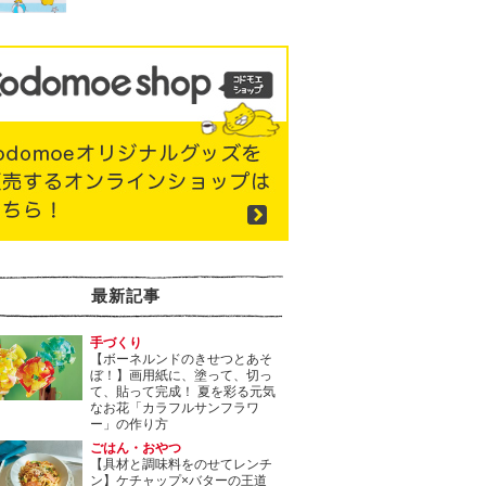
最新記事
手づくり
【ボーネルンドのきせつとあそ
ぼ！】画用紙に、塗って、切っ
て、貼って完成！ 夏を彩る元気
なお花「カラフルサンフラワ
ー」の作り方
ごはん・おやつ
【具材と調味料をのせてレンチ
ン】ケチャップ×バターの王道