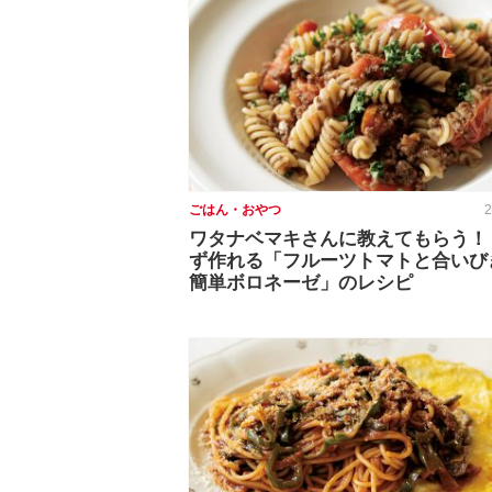
ごはん・おやつ
2
ワタナベマキさんに教えてもらう！
ず作れる「フルーツトマトと合いび
簡単ボロネーゼ」のレシピ