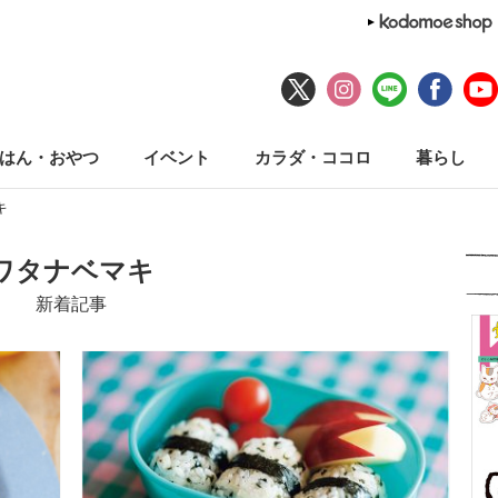
はん・おやつ
イベント
カラダ・ココロ
暮らし
キ
ワタナベマキ
新着記事