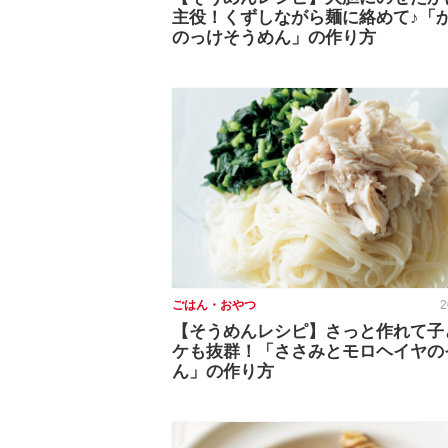
主役！くずしながら麺に絡めて♪「
のっけそうめん」の作り方
ごはん・おやつ
2
【そうめんレシピ】さっと作れて子
ケも抜群！「ささみとモロヘイヤの
ん」の作り方