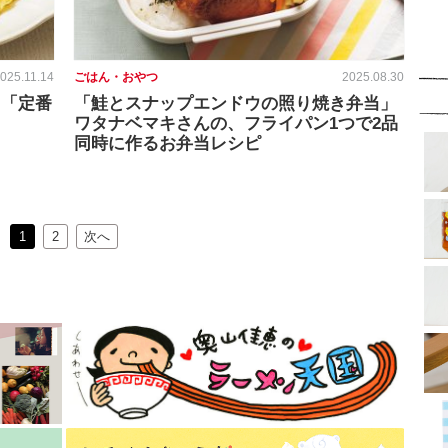
025.11.14
ごはん・おやつ
2025.08.30
る「定番
「鮭とスナップエンドウの照り焼き弁当」
ワタナベマキさんの、フライパン1つで2品
同時に作るお弁当レシピ
1
2
次へ