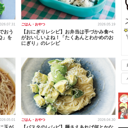
026.07.31
ごはん・おやつ
2026.05.19
でおう
【おにぎりレシピ】お弁当は手づかみ食べ
Q」を
がおいしいよね！「たくあんとわかめのお
にぎり」のレシピ
026.05.01
ごはん・おやつ
2026.04.30
に玉が
【パスタのレシピ】麺さえあれば何とかな