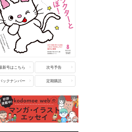
最新号はこちら
次号予告
バックナンバー
定期購読