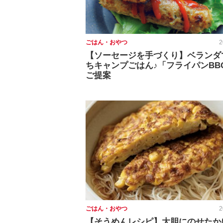
ごはん・おやつ
2
【ソーセージを手づくり】ベランダ
ちキャンプごはん♪「フライパンBB
ご提案
ごはん・おやつ
2
【そうめんレシピ】大胆にのせたか