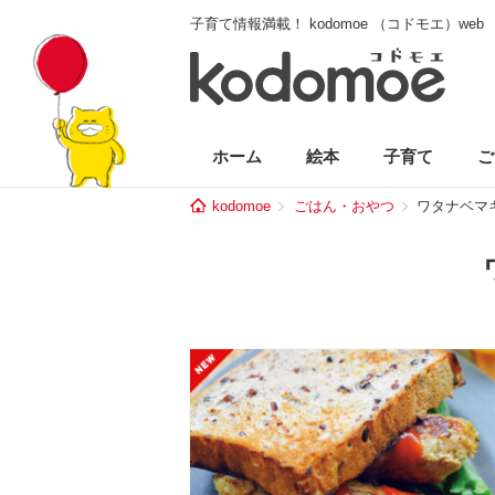
子育て情報満載！ kodomoe （コドモエ）web
ホーム
絵本
子育て
ご
kodomoe
ごはん・おやつ
ワタナベマ