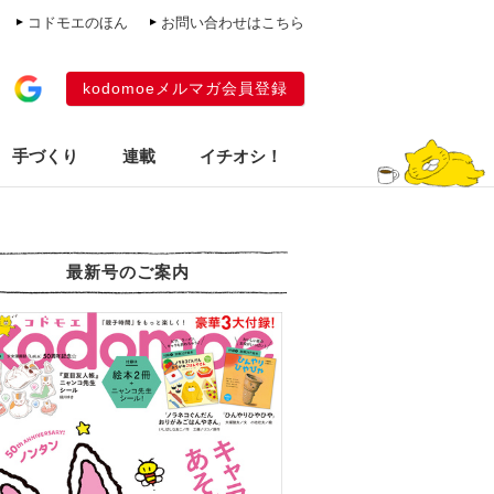
コドモエのほん
お問い合わせはこちら
kodomoeメルマガ会員登録
手づくり
連載
イチオシ！
最新号のご案内