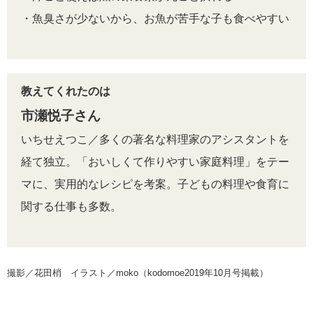
・魚臭さが少ないから、お魚が苦手な子も食べやすい
教えてくれたのは
市瀬悦子さん
いちせえつこ／多くの著名な料理家のアシスタントを
経て独立。「おいしくて作りやすい家庭料理」をテー
マに、実用的なレシピを考案。子どもの料理や食育に
関する仕事も多数。
撮影／花田梢 イラスト／moko（kodomoe2019年10月号掲載）