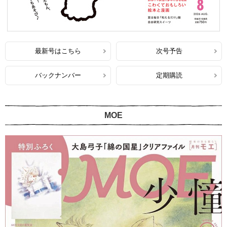
最新号はこちら
次号予告
バックナンバー
定期購読
MOE