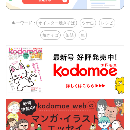
キーワード：
オイスター焼きそば
ツナ缶
レシピ
焼きそば
缶詰
魚