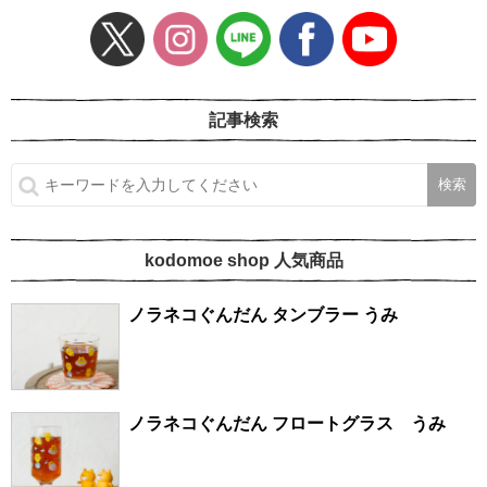
記事検索
kodomoe shop 人気商品
ノラネコぐんだん タンブラー うみ
ノラネコぐんだん フロートグラス うみ