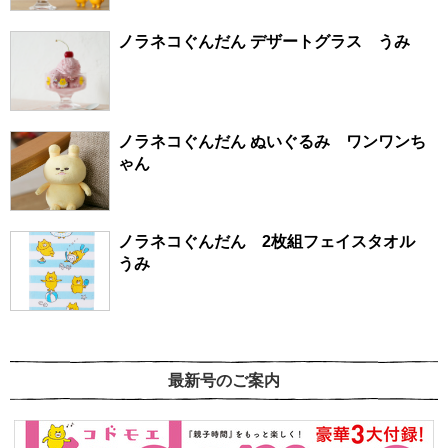
ノラネコぐんだん デザートグラス うみ
ノラネコぐんだん ぬいぐるみ ワンワンち
ゃん
ノラネコぐんだん 2枚組フェイスタオル
うみ
最新号のご案内