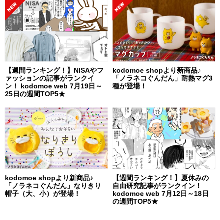
【週間ランキング！】NISAやフ
kodomoe shopより新商品♪
ァッションの記事がランクイ
「ノラネコぐんだん」耐熱マグ3
ン！ kodomoe web 7月19日～
種が登場！
25日の週間TOP5★
kodomoe shopより新商品♪
【週間ランキング！】夏休みの
「ノラネコぐんだん」なりきり
自由研究記事がランクイン！
帽子（大、小）が登場！
kodomoe web 7月12日～18日
の週間TOP5★