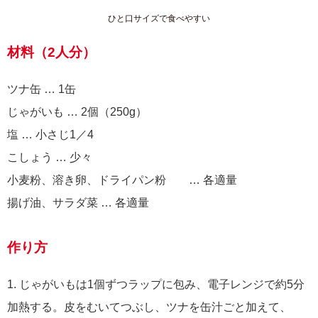
ひと口サイズで食べやすい
材料（2人分）
ツナ缶 … 1缶
じゃがいも … 2個（250g）
塩 … 小さじ1／4
こしょう … 少々
小麦粉、溶き卵、ドライパン粉 … 各適量
揚げ油、サラダ菜 … 各適量
作り方
1. じゃがいもは1個ずつラップに包み、電子レンジで約5分
加熱する。皮をむいてつぶし、ツナを缶汁ごと加えて、