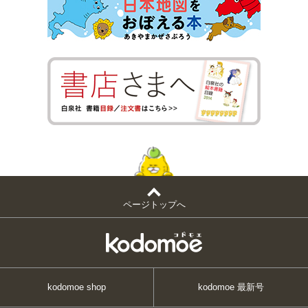
ページトップへ
kodomoe shop
kodomoe 最新号