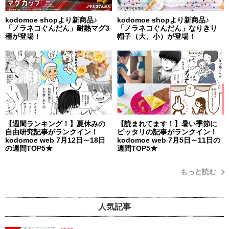
kodomoe shopより新商品♪
kodomoe shopより新商品♪
「ノラネコぐんだん」耐熱マグ3
「ノラネコぐんだん」なりきり
種が登場！
帽子（大、小）が登場！
【週間ランキング！】夏休みの
【読まれてます！】暑い季節に
自由研究記事がランクイン！
ピッタリの記事がランクイン！
kodomoe web 7月12日～18日
kodomoe web 7月5日～11日の
の週間TOP5★
週間TOP5★
もっと読む
人気記事