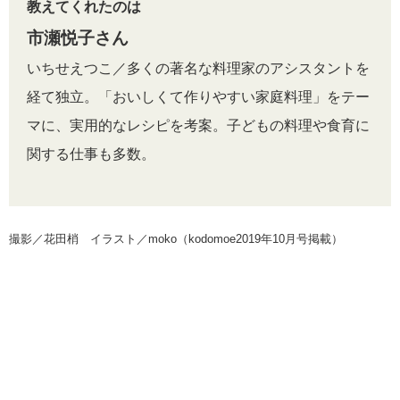
教えてくれたのは
市瀬悦子さん
いちせえつこ／多くの著名な料理家のアシスタントを
経て独立。「おいしくて作りやすい家庭料理」をテー
マに、実用的なレシピを考案。子どもの料理や食育に
関する仕事も多数。
撮影／花田梢 イラスト／moko（kodomoe2019年10月号掲載）