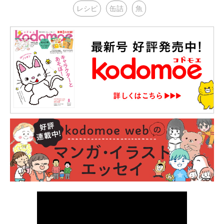
レシピ
缶詰
魚