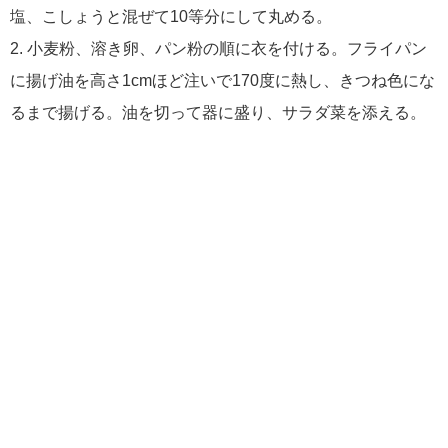
塩、こしょうと混ぜて10等分にして丸める。
2. 小麦粉、溶き卵、パン粉の順に衣を付ける。フライパン
に揚げ油を高さ1cmほど注いで170度に熱し、きつね色にな
るまで揚げる。油を切って器に盛り、サラダ菜を添える。