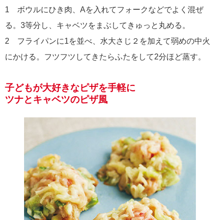
1 ボウルにひき肉、Aを入れてフォークなどでよく混ぜ
る。3等分し、キャベツをまぶしてきゅっと丸める。
2 フライパンに1を並べ、水大さじ２を加えて弱めの中火
にかける。フツフツしてきたらふたをして2分ほど蒸す。
子どもが大好きなピザを手軽に
ツナとキャベツのピザ風