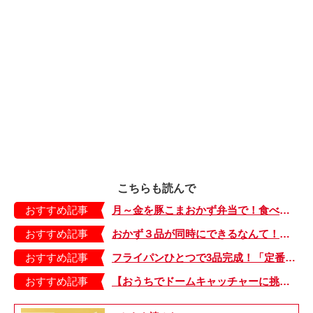
こちらも読んで
おすすめ記事
月～金を豚こまおかず弁当で！食べ飽きないお弁当レシピをご紹介【鮭＆豚こまで作る2週間弁当・2】
おすすめ記事
おかず３品が同時にできるなんて！ フライパンひとつでできるおいしいお弁当
おすすめ記事
フライパンひとつで3品完成！「定番のから揚げ弁当」
おすすめ記事
【おうちでドームキャッチャーに挑戦だ】アンパンマン わくわくドームキャッチャー