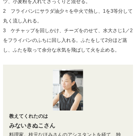
ツ、小麦粉を入れてさっくりと混ぜる。
2 フライパンにサラダ油少々を中火で熱し、1を3等分して
丸く流し入れる。
3 ケチャップを回しかけ、チーズをのせて、水大さじ1／2
をフライパンのふちに回し入れる。ふたをして2分ほど蒸
し、ふたを取って余分な水気を飛ばして火を止める。
教えてくれたのは
みないきぬこさん
料理家。枝元なほみさんのアシスタントを経て、独