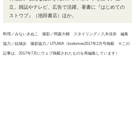
立。雑誌やテレビ、広告で活躍。著書に『はじめての
ストウブ』（池田書店）ほか。
料理／みないきぬこ 撮影／岡森大輔 スタイリング／八木佳奈 編集
協力／結城歩 撮影協力／UTUWA（kodomoe2017年2月号掲載 ※この
記事は、2017年7月にウェブ掲載されたものを再編集しています）