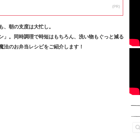
(PR)
も、朝の支度は大忙し。
ン」。同時調理で時短はもちろん、洗い物もぐっと減る
魔法のお弁当レシピをご紹介します！