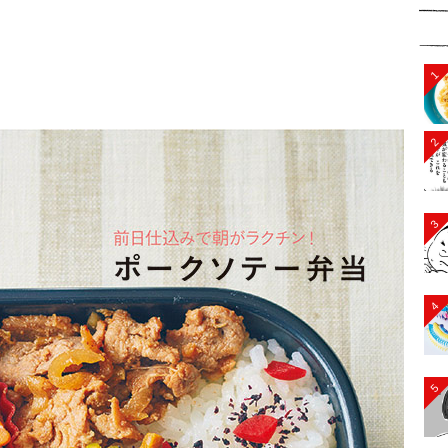
1
2
3
4
5