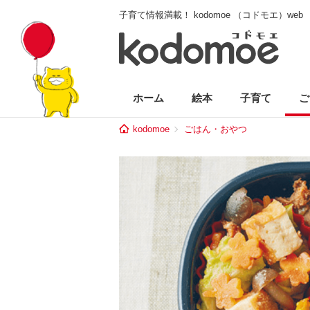
子育て情報満載！ kodomoe （コドモエ）web
ホーム
絵本
子育て
ご
kodomoe
ごはん・おやつ