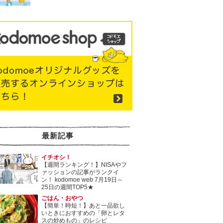
最新記事
イチオシ！
【週間ランキング！】NISAやフ
ァッションの記事がランクイ
ン！ kodomoe web 7月19日～
25日の週間TOP5★
ごはん・おやつ
【簡単！時短！】あと一品欲し
いときにおすすめの「卵とレタ
スの炒めもの」のレシピ