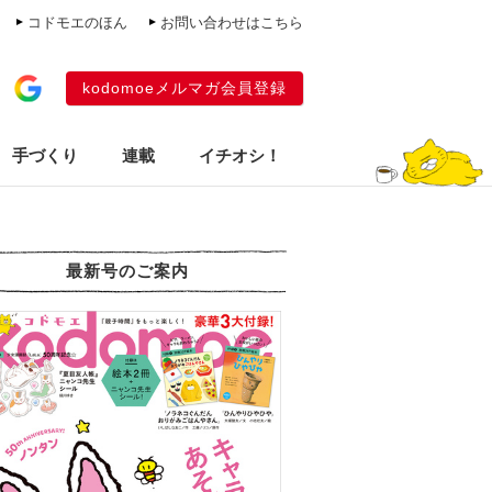
コドモエのほん
お問い合わせはこちら
kodomoeメルマガ会員登録
手づくり
連載
イチオシ！
最新号のご案内