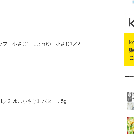
ップ…小さじ1, しょうゆ…小さじ1／2
／2, 水…小さじ1, バター…5g