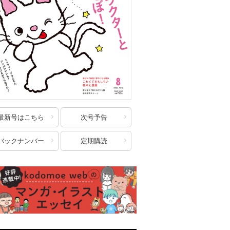
最新号はこちら
次号予告
バックナンバー
定期購読