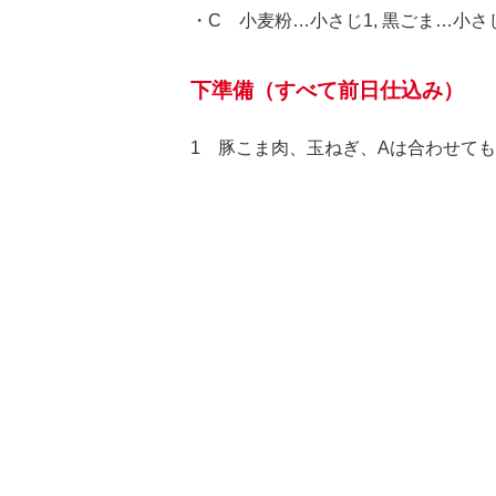
・C 小麦粉…小さじ1, 黒ごま…小さじ
下準備（すべて前日仕込み）
1 豚こま肉、玉ねぎ、Aは合わせて