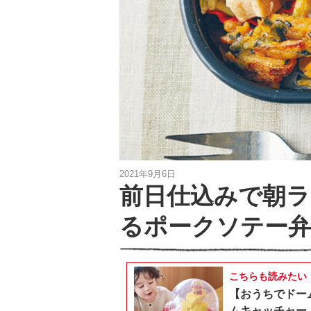
2021年9月6日
前日仕込みで朝
るポークソテー
こちらも読みたい
【おうちでドー
ムキャッチャー