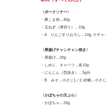
〈ポークソテー〉
・豚こま肉…40g
・玉ねぎ（薄切り）…10g
・A りんごすりおろし…10g, ケチャ
〈厚揚げチャンチャン焼き〉
・厚揚げ…20g
・しめじ、キャベツ…各10g
・にんじん（型抜き）…5g分
・B みそ…小さじ1／2, 砂糖…小さじ1
〈かぼちゃの天ぷら〉
・かぼちゃ…20g