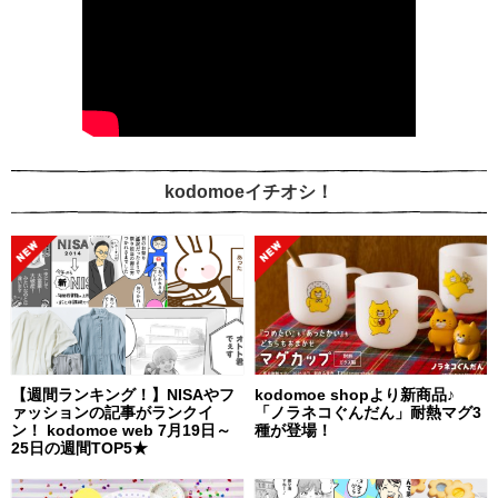
kodomoeイチオシ！
【週間ランキング！】NISAやフ
kodomoe shopより新商品♪
ァッションの記事がランクイ
「ノラネコぐんだん」耐熱マグ3
ン！ kodomoe web 7月19日～
種が登場！
25日の週間TOP5★