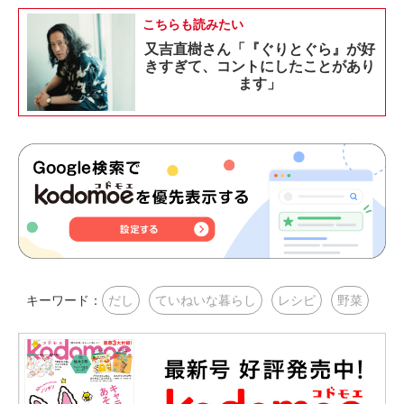
こちらも読みたい
又吉直樹さん「『ぐりとぐら』が好
きすぎて、コントにしたことがあり
ます」
キーワード：
だし
ていねいな暮らし
レシピ
野菜