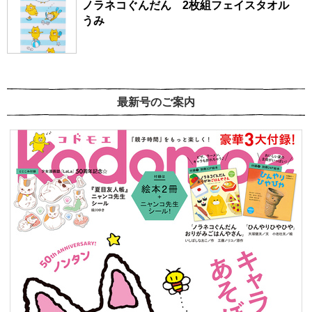
ノラネコぐんだん 2枚組フェイスタオル
うみ
最新号のご案内