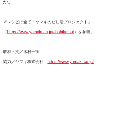
か。
※レシピは全て「ヤマキのだし活プロジェクト」
（
https://www.yamaki.co.jp/dashikatsu/
）を参照。
取材・文／木村一実
協力／ヤマキ株式会社
https://www.yamaki.co.jp/