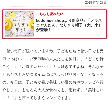
2018年7月27日
こちらも読みたい
kodomoe shopより新商品♪ 「ノラネ
コぐんだん」なりきり帽子（大、小）
が登場！
暑い毎日が続いていますね。子どもたちは暑い日でも元
気いっぱい！ バテ気味の大人たちを尻目に、「どこか行
こう！」「お腹すいた～！」と大騒ぎですよね。そんな子
どもたちもおやつタイムにはちょっぴりおとなしくなるも
の。今日は、子どもが喜ぶ美味しい夏のおやつレシピを紹
介します。もちろん大人が食べても、思わず、「美味しい
～！！」と言ってしまうレシピですよ。