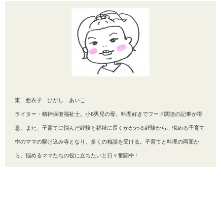
東 亜衣子 ひがし あいこ
ライター・精神保健福祉士。小6男児の母。料理好きでフード関連の記事が得
意。また、子育てに悩んだ経験と福祉に長くかかわる経験から、悩める子育て
中のママの駆け込み寺となり、多くの相談を受ける。子育てと料理の両面か
ら、悩めるママたちの役に立ちたいと日々奮闘中！