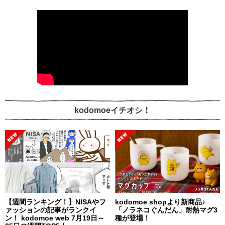
kodomoeイチオシ！
【週間ランキング！】NISAやフ
kodomoe shopより新商品♪
ァッションの記事がランクイ
「ノラネコぐんだん」耐熱マグ3
ン！ kodomoe web 7月19日～
種が登場！