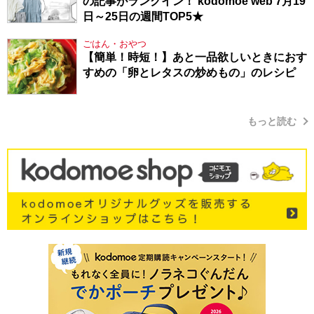
の記事がランクイン！ kodomoe web 7月19
日～25日の週間TOP5★
ごはん・おやつ
【簡単！時短！】あと一品欲しいときにおす
すめの「卵とレタスの炒めもの」のレシピ
もっと読む