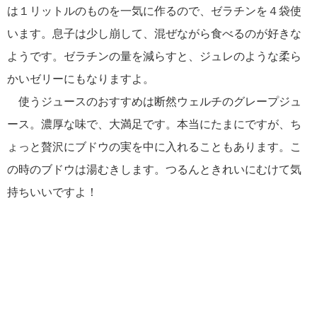
は１リットルのものを一気に作るので、ゼラチンを４袋使
います。息子は少し崩して、混ぜながら食べるのが好きな
ようです。ゼラチンの量を減らすと、ジュレのような柔ら
かいゼリーにもなりますよ。
使うジュースのおすすめは断然ウェルチのグレープジュ
ース。濃厚な味で、大満足です。本当にたまにですが、ち
ょっと贅沢にブドウの実を中に入れることもあります。こ
の時のブドウは湯むきします。つるんときれいにむけて気
持ちいいですよ！