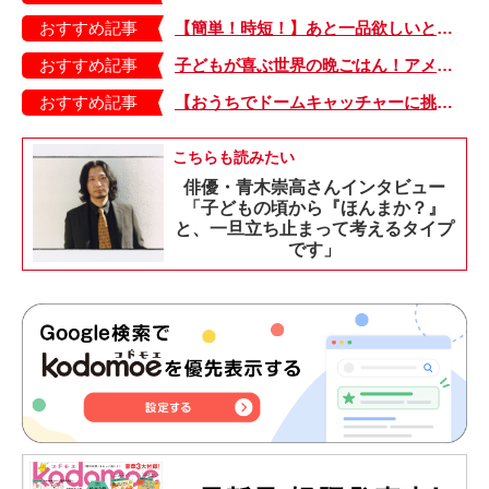
おすすめ記事
【簡単！時短！】あと一品欲しいときにおすすめの「卵とレタスの炒めもの」のレシピ
おすすめ記事
子どもが喜ぶ世界の晩ごはん！アメリカのフライドチキン＆フライドポテト
おすすめ記事
【おうちでドームキャッチャーに挑戦だ】アンパンマン わくわくドームキャッチャー
こちらも読みたい
俳優・青木崇高さんインタビュー
「子どもの頃から『ほんまか？』
と、一旦立ち止まって考えるタイプ
です」