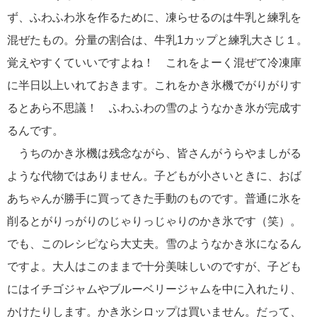
ず、ふわふわ氷を作るために、凍らせるのは牛乳と練乳を
混ぜたもの。分量の割合は、牛乳1カップと練乳大さじ１。
覚えやすくていいですよね！ これをよーく混ぜて冷凍庫
に半日以上いれておきます。これをかき氷機でがりがりす
るとあら不思議！ ふわふわの雪のようなかき氷が完成す
るんです。
うちのかき氷機は残念ながら、皆さんがうらやましがる
ような代物ではありません。子どもが小さいときに、おば
あちゃんが勝手に買ってきた手動のものです。普通に氷を
削るとがりっがりのじゃりっじゃりのかき氷です（笑）。
でも、このレシピなら大丈夫。雪のようなかき氷になるん
ですよ。大人はこのままで十分美味しいのですが、子ども
にはイチゴジャムやブルーベリージャムを中に入れたり、
かけたりします。かき氷シロップは買いません。だって、