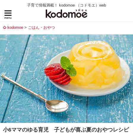
子育て情報満載！ kodomoe （コドモエ）web
kodomoe
ごはん・おやつ
小6ママのゆる育児 子どもが喜ぶ夏のおやつレシピ