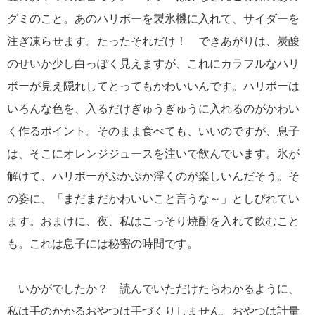
グミのこと。あのハリボーを製氷機に入れて、サイダーを
注ぎ凍らせます。たったそれだけ！ できあがりは、炭酸
のせいか少し白っぽく見えますが、これにカラフルなハリ
ボーが見え隠れしてとってもかわいいんです。ハリボーは
いろんな色を、入るだけぎゅうぎゅうに入れるのがかわい
く作るポイント。そのまま食べても、いいのですが、息子
は、そこにオレンジジュースを注いで飲んでいます。氷が
解けて、ハリボーがぷかぷか浮くのが楽しいんだそう。そ
の姿に、「まだまだかわいいこと言うな～」としびれてい
ます。おまけに、夜、私はこっそり焼酎を入れて飲むこと
も。これは息子には秘密の時間です。
いかがでしたか？ 読んでいただけたらわかるように、
私は手のかかるおやつは手づくりしません。おやつは計量