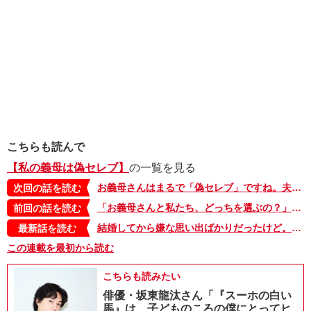
こちらも読んで
【私の義母は偽セレブ】
の一覧を見る
お義母さんはまるで「偽セレブ」ですね。夫と義母との話し合いで、溜め込んでいた言葉が止まらない【私の義母は偽セレブ・21】
次回の話を読む
「お義母さんと私たち、どっちを選ぶの？」夫の返事は…【私の義母は偽セレブ・19】
前回の話を読む
結婚してから嫌な思い出ばかりだったけど。義母との二世帯生活は続く…【私の義母は偽セレブ・最終話】
最新話を読む
この連載を最初から読む
こちらも読みたい
俳優・坂東龍汰さん「『スーホの白い
馬』は、子どものころの僕にとってヒ