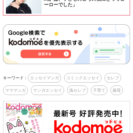
ーローでした」
キーワード：
エッセイマンガ
コミックエッセイ
セレブ
マママンガ
マンガエッセイ
偽セレブ
子育て
義母