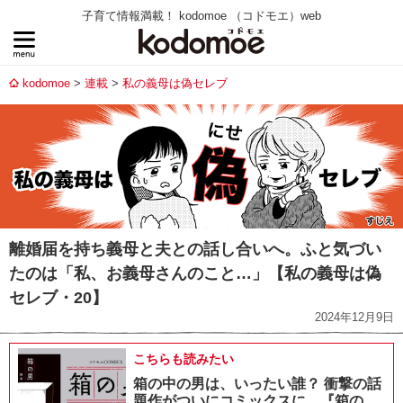
子育て情報満載！ kodomoe （コドモエ）web
kodomoe
連載
私の義母は偽セレブ
離婚届を持ち義母と夫との話し合いへ。ふと気づい
たのは「私、お義母さんのこと…」【私の義母は偽
セレブ・20】
2024年12月9日
こちらも読みたい
箱の中の男は、いったい誰？ 衝撃の話
題作がついにコミックスに。『箱の