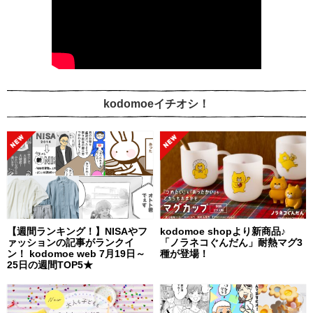
kodomoeイチオシ！
【週間ランキング！】NISAやフ
kodomoe shopより新商品♪
ァッションの記事がランクイ
「ノラネコぐんだん」耐熱マグ3
ン！ kodomoe web 7月19日～
種が登場！
25日の週間TOP5★