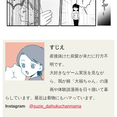
すじえ
産後抜けた前髪が未だに行方不
明です。
大好きなゲーム実況を見なが
ら、我が娘「大福ちゃん」の漫
画や体験談漫画を日々描いて暮
らしています。最近は着物にもハマっています。
Instagram
@suzie_daihukuchanmama