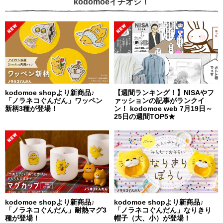
kodomoeイチオシ！
kodomoe shopより新商品♪
【週間ランキング！】NISAやフ
「ノラネコぐんだん」ワッペン
ァッションの記事がランクイ
新柄3種が登場！
ン！ kodomoe web 7月19日～
25日の週間TOP5★
kodomoe shopより新商品♪
kodomoe shopより新商品♪
「ノラネコぐんだん」耐熱マグ3
「ノラネコぐんだん」なりきり
種が登場！
帽子（大、小）が登場！