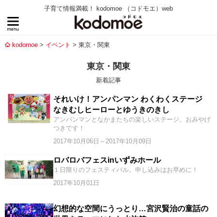
子育て情報満載！ kodomoe （コドモエ）web
kodomoe
イベント
東京・関東
東京・関東
新着記事
それいけ！アンパンマン わくわくステージ
なきむしヒーローとゆうきのきし
アンパンマンとなかまたちの楽しいステージ。おみやげ
つきです！
2017年10月06日～2017年10月09日
ロバロバフェスinいずみホール
１日限りのフェスティバル。申し込みはお早めに！
2017年10月01日
幻想的な空間にうっとり…宮沢賢治の童話の