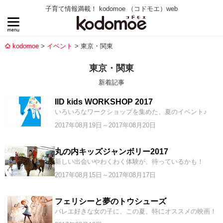
子育て情報満載！ kodomoe （コドモエ）web
kodomoe
イベント
東京・関東
東京・関東
新着記事
IID kids WORKSHOP 2017
いろいろなワークショップを集めた、夏のイベント♪
2017年08月19日～2017年08月20日
丸の内キッズジャンボリー2017
新しい出会いやわくわく体験が、待っているかも！
2017年08月15日～2017年08月17日
フェリシーと夢のトウシューズ
バレエ好きな女の子に、この夏、特にオススメの映画！