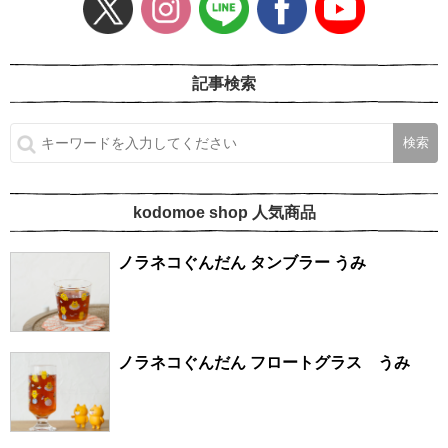
記事検索
kodomoe shop 人気商品
ノラネコぐんだん タンブラー うみ
ノラネコぐんだん フロートグラス うみ