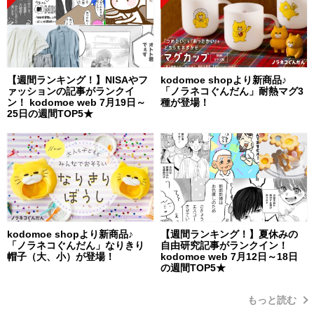
【週間ランキング！】NISAやフ
kodomoe shopより新商品♪
ァッションの記事がランクイ
「ノラネコぐんだん」耐熱マグ3
ン！ kodomoe web 7月19日～
種が登場！
25日の週間TOP5★
kodomoe shopより新商品♪
【週間ランキング！】夏休みの
「ノラネコぐんだん」なりきり
自由研究記事がランクイン！
帽子（大、小）が登場！
kodomoe web 7月12日～18日
の週間TOP5★
もっと読む