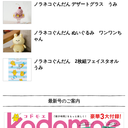
ノラネコぐんだん デザートグラス うみ
ノラネコぐんだん ぬいぐるみ ワンワンち
ゃん
ノラネコぐんだん 2枚組フェイスタオル
うみ
最新号のご案内