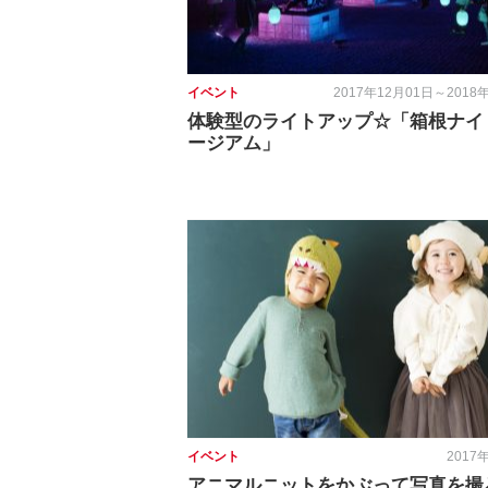
イベント
2017年12月01日～2018
体験型のライトアップ☆「箱根ナイ
ージアム」
イベント
2017
アニマルニットをかぶって写真を撮