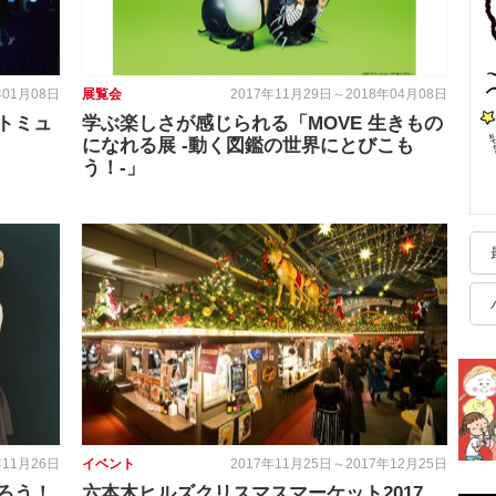
年01月08日
展覧会
2017年11月29日～2018年04月08日
トミュ
学ぶ楽しさが感じられる「MOVE 生きもの
になれる展 -動く図鑑の世界にとびこも
う！-」
年11月26日
イベント
2017年11月25日～2017年12月25日
ろう！
六本木ヒルズクリスマスマーケット2017