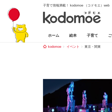
子育て情報満載！ kodomoe （コドモエ）web
ホーム
絵本
子育て
ご
kodomoe
イベント
東京・関東