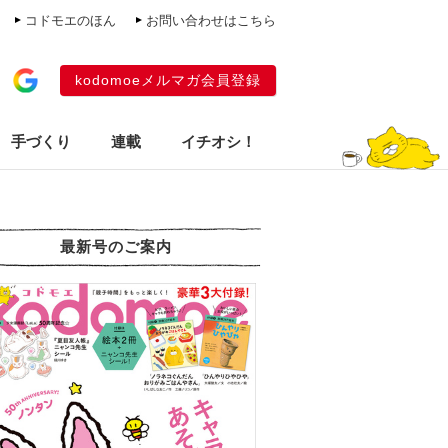
コドモエのほん
お問い合わせはこちら
kodomoeメルマガ会員登録
手づくり
連載
イチオシ！
最新号のご案内