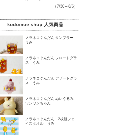
（7/30～8/6）
kodomoe shop 人気商品
ノラネコぐんだん タンブラー
うみ
ノラネコぐんだん フロートグラ
ス うみ
ノラネコぐんだん デザートグラ
ス うみ
ノラネコぐんだん ぬいぐるみ
ワンワンちゃん
ノラネコぐんだん 2枚組フェ
イスタオル うみ