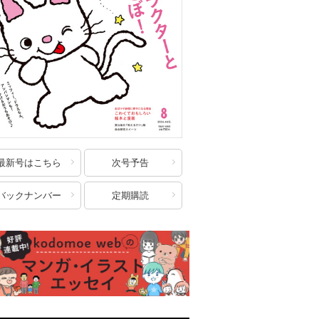
最新号はこちら
次号予告
バックナンバー
定期購読