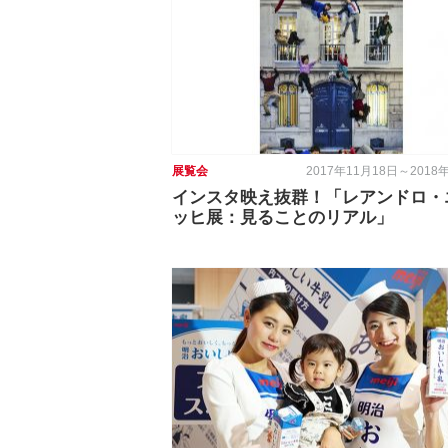
展覧会
2017年11月18日～2018
インスタ映え抜群！「レアンドロ・
ッヒ展：見ることのリアル」