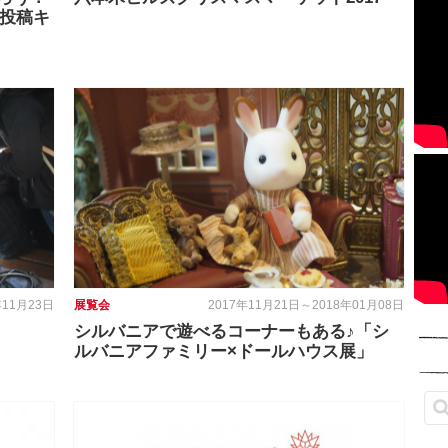
am投稿キ
年11月23日
展覧会
2017年11月21日～2018年01月08日
シルバニアで遊べるコーナーもある♪「シ
ルバニアファミリー×ドールハウス展」