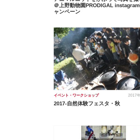
＠上野動物園PRODIGAL instagr
ャンペーン
イベント・ワークショップ
2017
2017-自然体験フェスタ・秋