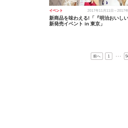
イベント
2017年11月11日～2017
新商品を味わえる!「『明治おいし
新発売イベント in 東京」
前へ
…
1
5