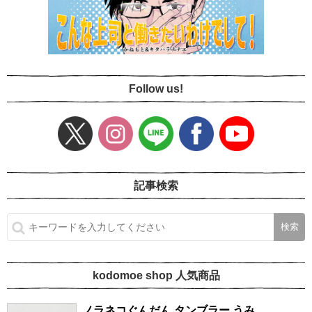
Follow us!
記事検索
kodomoe shop 人気商品
ノラネコぐんだん タンブラー うみ