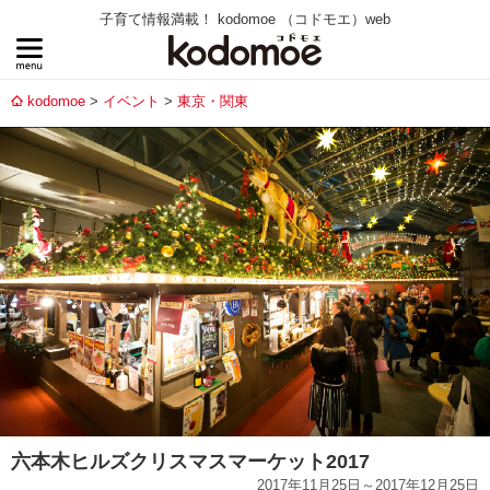
子育て情報満載！ kodomoe （コドモエ）web
kodomoe
イベント
東京・関東
六本木ヒルズクリスマスマーケット2017
2017年11月25日～2017年12月25日