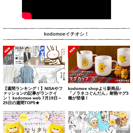
kodomoeイチオシ！
【週間ランキング！】NISAやフ
kodomoe shopより新商品♪
ァッションの記事がランクイ
「ノラネコぐんだん」耐熱マグ3
ン！ kodomoe web 7月19日～
種が登場！
25日の週間TOP5★