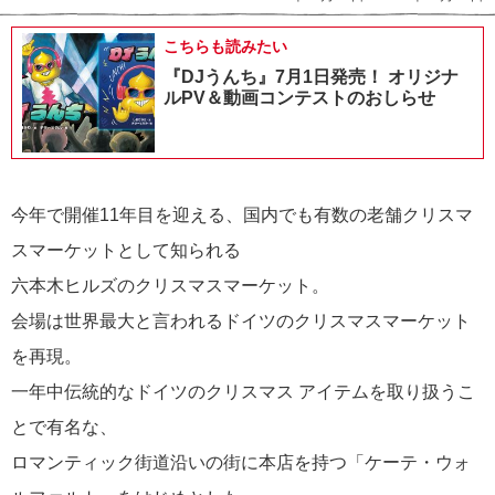
こちらも読みたい
『DJうんち』7月1日発売！ オリジナ
ルPV＆動画コンテストのおしらせ
今年で開催11年目を迎える、国内でも有数の老舗クリスマ
スマーケットとして知られる
六本木ヒルズのクリスマスマーケット。
会場は世界最大と言われるドイツのクリスマスマーケット
を再現。
一年中伝統的なドイツのクリスマス アイテムを取り扱うこ
とで有名な、
ロマンティック街道沿いの街に本店を持つ「ケーテ・ウォ