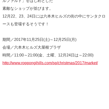
ルファルト」をはじめとした
素敵なショップが並びます。
12月22、23、24日には六本木ヒルズの街の中にサンタクロ
ースも登場するそうです！
期間／2017年11月25日(土)～12月25日(月)
会場／六本木ヒルズ大屋根プラザ
時間／11:00～21:00(金、土曜、12月24日は～22:00)
http://www.roppongihills.com/sp/christmas/2017/market/