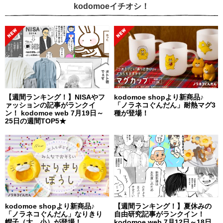
kodomoeイチオシ！
【週間ランキング！】NISAやフ
kodomoe shopより新商品♪
ァッションの記事がランクイ
「ノラネコぐんだん」耐熱マグ3
ン！ kodomoe web 7月19日～
種が登場！
25日の週間TOP5★
kodomoe shopより新商品♪
【週間ランキング！】夏休みの
「ノラネコぐんだん」なりきり
自由研究記事がランクイン！
帽子（大、小）が登場！
kodomoe web 7月12日～18日