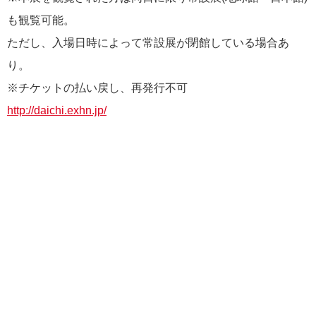
も観覧可能。
ただし、入場日時によって常設展が閉館している場合あ
り。
※チケットの払い戻し、再発行不可
http://daichi.exhn.jp/