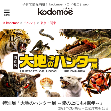
子育て情報満載！ kodomoe （コドモエ）web
kodomoe
イベント
東京・関東
特別展「大地のハンター展 ～陸の上にも4億年～」
2021年03月09日～2021年06月13日