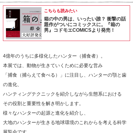
こちらも読みたい
箱の中の男は、いったい誰？ 衝撃の話
題作がついにコミックスに。『箱の
男』コドモエCOMICSより発売！
4億年のうちに多様化したハンター（捕食者）。
本展では、動物が生きていくために必要な営み
「捕食（捕らえて食べる）」に注目し、ハンターの顎と歯
の進化、
ハンティングテクニックを紹介しながら生態系における
その役割と重要性を解き明かします。
様々なハンターの起源と進化を紹介し、
大地のハンターが生きる地球環境のこれからを考える科学
展覧会です。