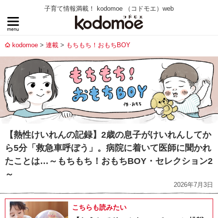
子育て情報満載！ kodomoe （コドモエ）web
kodomoe
連載
もちもち！おもちBOY
【熱性けいれんの記録】2歳の息子がけいれんしてか
ら5分「救急車呼ぼう」。病院に着いて医師に聞かれ
たことは…～もちもち！おもちBOY・セレクション2
～
2026年7月3日
こちらも読みたい