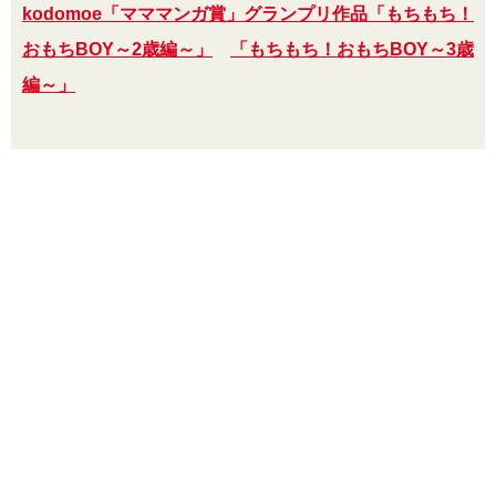
kodomoe「マママンガ賞」グランプリ作品「もちもち！
おもちBOY～2歳編～」
「もちもち！おもちBOY～3歳
編～」