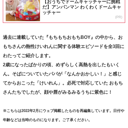
【おうちでドームキャッチャーに挑戦
だ】アンパンマン わくわくドームキャ
ッチャー
(PR)
過去に連載していた『もちもちおもちBOY』の中から、お
もちさんの熱性けいれんに関する体験エピソードを全3回に
わたってご紹介します。
2歳になったばかりの頃、めずらしく高熱を出したもいく
ん。そばについていたパパが「なんかおかしい！」と感じ
てからおこった「けいれん」。必死で対応していた おもち
さんたちでしたが、顔や唇がみるみるうちに紫色に！
※こちらは2022年2月にウェブ掲載したものを再編集しています。日付や
年齢などは当時のものになります。ご了承ください。