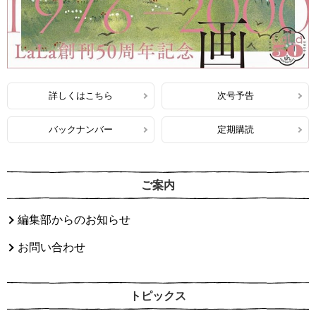
詳しくはこちら
次号予告
バックナンバー
定期購読
ご案内
編集部からのお知らせ
お問い合わせ
トピックス