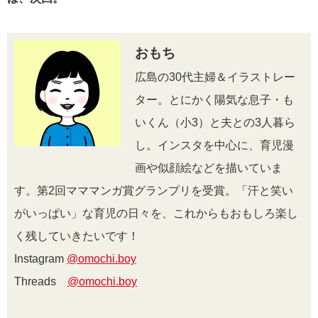
おもち
広島の30代主婦＆イラストレー
ター。とにかく陽気な息子・も
いくん（小3）と夫との3人暮ら
し。インスタを中心に、育児漫
画や似顔絵などを描いていま
す。第2回マママンガ賞グランプリを受賞。「汗と笑い
がいっぱい」な育児の日々を、これからもおもしろ楽し
く残していきたいです！
Instagram
@omochi.boy
Threads
@omochi.boy