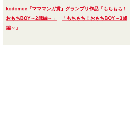
kodomoe「マママンガ賞」グランプリ作品「もちもち！
おもちBOY～2歳編～」
「もちもち！おもちBOY～3歳
編～」