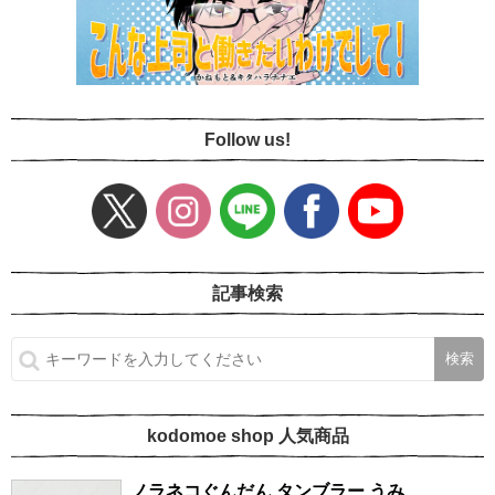
Follow us!
記事検索
kodomoe shop 人気商品
ノラネコぐんだん タンブラー うみ