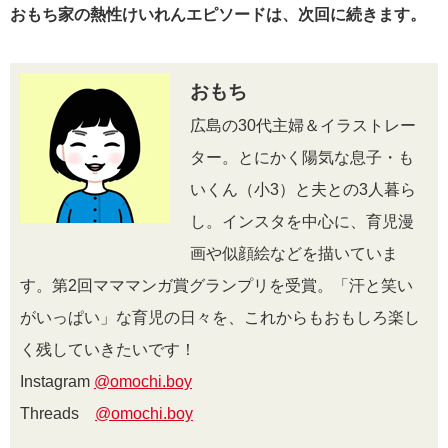
おもち家の熱性けいれんエピソードは、次回に続きます。
おもち
広島の30代主婦＆イラストレー
ター。とにかく陽気な息子・も
いくん（小3）と夫との3人暮ら
し。インスタを中心に、育児漫
画や似顔絵などを描いていま
す。第2回マママンガ賞グランプリを受賞。「汗と笑い
がいっぱい」な育児の日々を、これからもおもしろ楽し
く残していきたいです！
Instagram
@omochi.boy
Threads
@omochi.boy