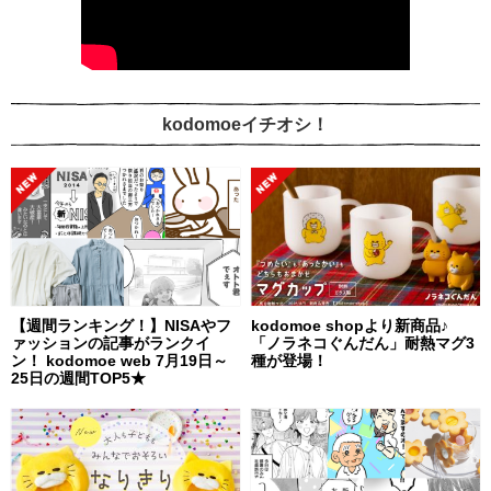
kodomoeイチオシ！
【週間ランキング！】NISAやフ
kodomoe shopより新商品♪
ァッションの記事がランクイ
「ノラネコぐんだん」耐熱マグ3
ン！ kodomoe web 7月19日～
種が登場！
25日の週間TOP5★