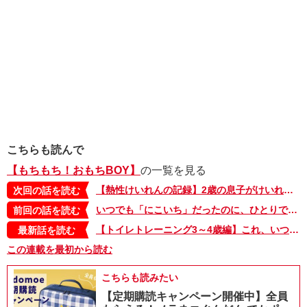
こちらも読んで
【もちもち！おもちBOY】
の一覧を見る
【熱性けいれんの記録】2歳の息子がけいれんしてから5分「救急車呼ぼう」。病院に着いて医師に聞かれたことは…～もちもち！おもちBOY・セレクション2～
次回の話を読む
いつでも「にこいち」だったのに、ひとりで出かけるって…まじ!?【もちもち！おもちBOY・最終回】
前回の話を読む
【トイレトレーニング3～4歳編】これ、いつまで続けるの？ トイトレ奮闘記ついに完了!? ～もちもち！おもちBOY・セレクション3～
最新話を読む
この連載を最初から読む
こちらも読みたい
【定期購読キャンペーン開催中】全員