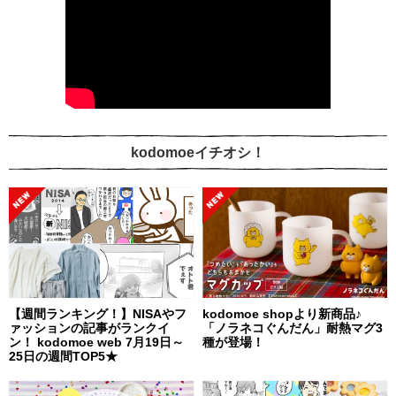
kodomoeイチオシ！
【週間ランキング！】NISAやフ
kodomoe shopより新商品♪
ァッションの記事がランクイ
「ノラネコぐんだん」耐熱マグ3
ン！ kodomoe web 7月19日～
種が登場！
25日の週間TOP5★