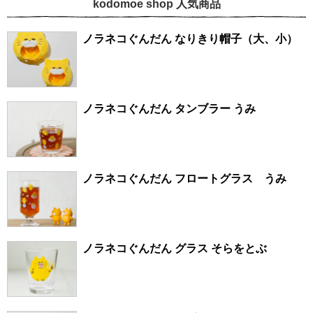
kodomoe shop 人気商品
ノラネコぐんだん なりきり帽子（大、小）
ノラネコぐんだん タンブラー うみ
ノラネコぐんだん フロートグラス うみ
ノラネコぐんだん グラス そらをとぶ