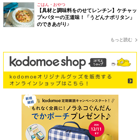
ごはん・おやつ
【具材と調味料をのせてレンチン】ケチャッ
プ×バターの王道味！「うどんナポリタン」
のできあがり♪
もっと読む