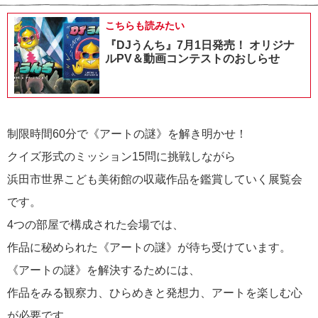
こちらも読みたい
『DJうんち』7月1日発売！ オリジナ
ルPV＆動画コンテストのおしらせ
制限時間60分で《アートの謎》を解き明かせ！
クイズ形式のミッション15問に挑戦しながら
浜田市世界こども美術館の収蔵作品を鑑賞していく展覧会
です。
4つの部屋で構成された会場では、
作品に秘められた《アートの謎》が待ち受けています。
《アートの謎》を解決するためには、
作品をみる観察力、ひらめきと発想力、アートを楽しむ心
が必要です。