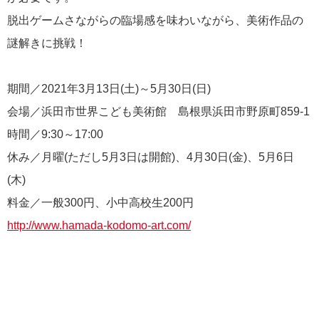
脱出ゲームさながらの臨場感を味わいながら、美術作品の
謎解きに挑戦！
期間／2021年3月13日(土)～5月30日(日)
会場／浜田市世界こども美術館 島根県浜田市野原町859-1
時間／9:30～17:00
休み／月曜(ただし5月3日は開館)、4月30日(金)、5月6日
(木)
料金／一般300円、小中高校生200円
http://www.hamada-kodomo-art.com/