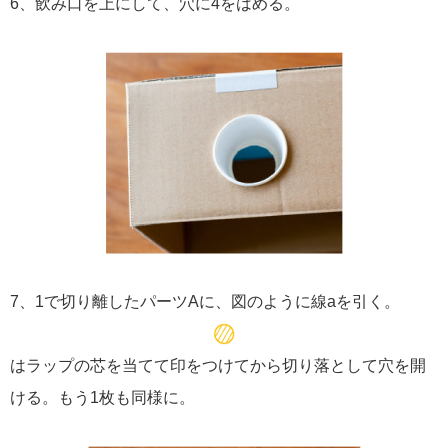
6、飲み口を上にして、穴に4をはめる。
7、1で切り離したパーツAに、図のように線aを引く。
はラップの芯を当てて印をつけてから切り落として穴を開
ける。もう1枚も同様に。