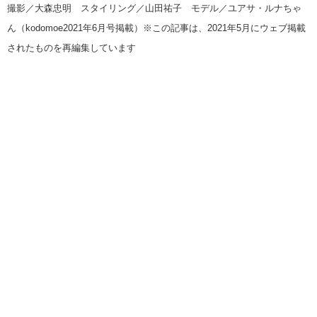
撮影／大森忠明 スタイリング／山田祐子 モデル／ユアサ・ルナちゃ
ん（kodomoe2021年6月号掲載）※この記事は、2021年5月にウェブ掲載
されたものを再編集しています