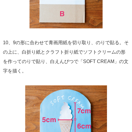
10、9の形に合わせて青画用紙を切り取り、のりで貼る。そ
の上に、白折り紙とクラフト折り紙でソフトクリームの形
を作ってのりで貼り、白えんぴつで「SOFT CREAM」の文
字を描く。