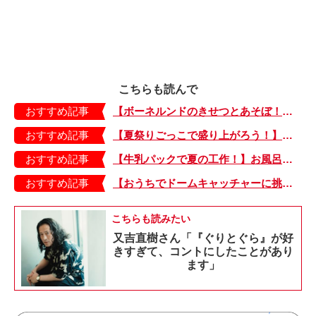
こちらも読んで
おすすめ記事
【ボーネルンドのきせつとあそぼ！】画用紙に、塗って、切って、貼って完成！ 夏を彩る元気なお花「カラフルサンフラワー」の作り方
おすすめ記事
【夏祭りごっこで盛り上がろう！】紙皿やストローでフォトプロップス風のおしゃれな「おめん」の作り方
おすすめ記事
【牛乳パックで夏の工作！】お風呂やおうちプールで水に浮かべてあそぼ！「牛乳パックのぷかぷかボート」
おすすめ記事
【おうちでドームキャッチャーに挑戦だ】アンパンマン わくわくドームキャッチャー
こちらも読みたい
又吉直樹さん「『ぐりとぐら』が好
きすぎて、コントにしたことがあり
ます」