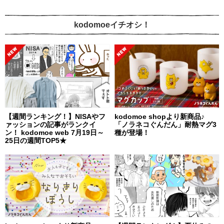
kodomoeイチオシ！
【週間ランキング！】NISAやフ
kodomoe shopより新商品♪
ァッションの記事がランクイ
「ノラネコぐんだん」耐熱マグ3
ン！ kodomoe web 7月19日～
種が登場！
25日の週間TOP5★