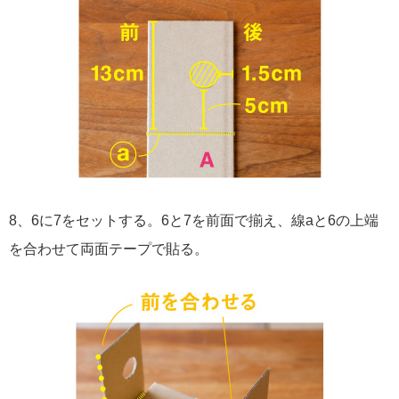
8、6に7をセットする。6と7を前面で揃え、線aと6の上端
を合わせて両面テープで貼る。