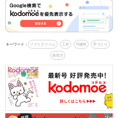
キーワード：
ソフトクリーム
工作
巧緻性
手づくり
表現力