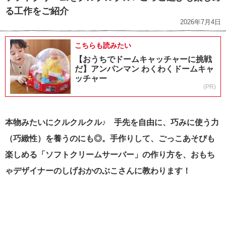
る工作をご紹介
2026年7月4日
こちらも読みたい
【おうちでドームキャッチャーに挑戦
だ】アンパンマン わくわくドームキャ
ッチャー
(PR)
本物みたいにクルクルクル♪ 手先を自由に、巧みに使う力
（巧緻性）を養うのにも◎。
手作りして、ごっこあそびも
楽しめる「ソフトクリームサーバー」の作り方を、おもち
ゃデザイナーのしげおかのぶこさんに教わります！