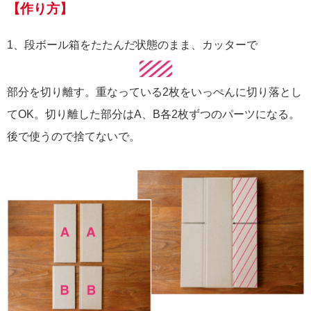
【作り方】
1、段ボール箱をたたんだ状態のまま、カッターで
部分を切り離す。重なっている2枚をいっぺんに切り落とし
てOK。切り離した部分はA、B各2枚ずつのパーツになる。
後で使うので捨てないで。