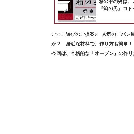
箱の中の男は、
『箱の男』コドモ
ごっこ遊びのご提案♪ 人気の「パン
か？ 身近な材料で、作り方も簡単！
今回は、本格的な「オーブン」の作り