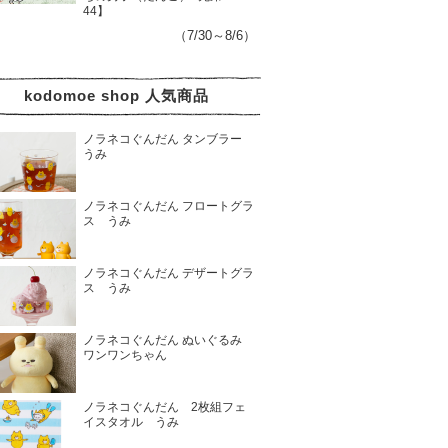
44】
（7/30～8/6）
kodomoe shop 人気商品
ノラネコぐんだん タンブラー
うみ
ノラネコぐんだん フロートグラ
ス うみ
ノラネコぐんだん デザートグラ
ス うみ
ノラネコぐんだん ぬいぐるみ
ワンワンちゃん
ノラネコぐんだん 2枚組フェ
イスタオル うみ