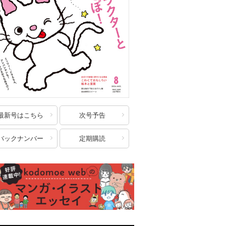
最新号はこちら
次号予告
バックナンバー
定期購読