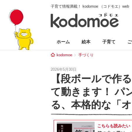
子育て情報満載！ kodomoe （コドモエ）web
ホーム
絵本
子育て
ご
kodomoe
手づくり
2026年5月30日
【段ボールで作
て動きます！ パ
る、本格的な「オ
こちらも読みたい