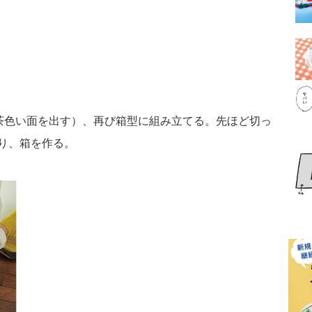
（茶色い面を出す）、再び箱型に組み立てる。先ほど切っ
り、箱を作る。