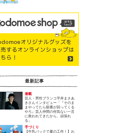
最新記事
連載
芸人・男性ブランコ平井まさあ
きさんインタビュー「『そのま
まやってたら順番が回ってくる
やろ』芸人仲間の何気ない一言
に救われてきたから、頑張れ
る」
手づくり
【牛乳パックで夏の工作！】お