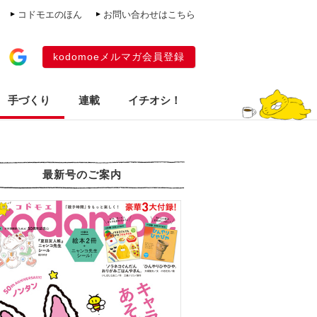
コドモエのほん
お問い合わせはこちら
kodomoeメルマガ会員登録
手づくり
連載
イチオシ！
最新号のご案内