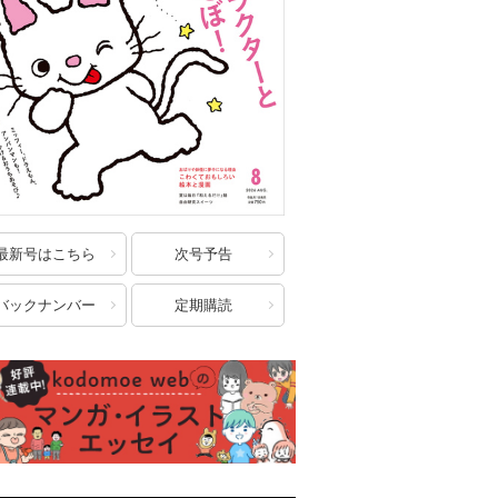
最新号はこちら
次号予告
バックナンバー
定期購読