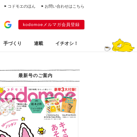
コドモエのほん
お問い合わせはこちら
kodomoeメルマガ会員登録
手づくり
連載
イチオシ！
最新号のご案内