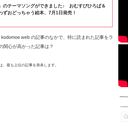
』のテーマソングができました♪ おむすびひろば＆
わずおどっちゃう絵本、7月1日発売！
kodomoe web の記事のなかで、特に読まれた記事をラ
んの関心が高かった記事は？
！
は、最も上位の記事を発表します。