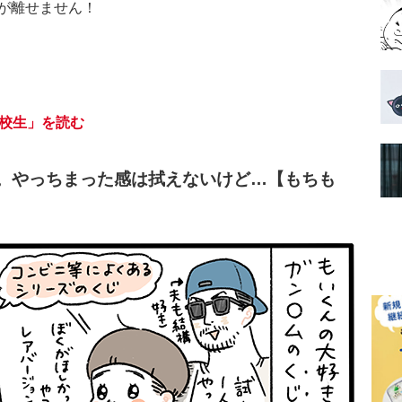
が離せません！
高校生」を読む
。やっちまった感は拭えないけど…【もちも