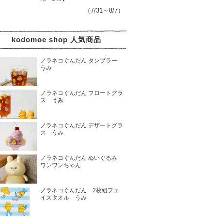
（7/31～8/7）
kodomoe shop 人気商品
ノラネコぐんだん タンブラー
うみ
ノラネコぐんだん フロートグラ
ス うみ
ノラネコぐんだん デザートグラ
ス うみ
ノラネコぐんだん ぬいぐるみ
ワンワンちゃん
ノラネコぐんだん 2枚組フェ
イスタオル うみ