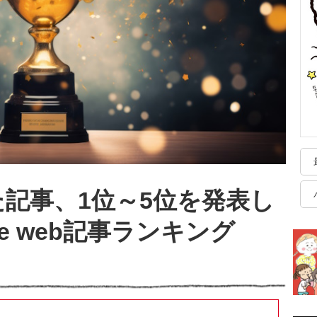
た記事、1位～5位を発表し
oe web記事ランキング