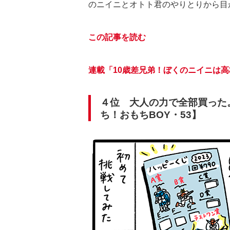
のニイニとオトト君のやりとりから目
この記事を読む
連載「10歳差兄弟！ぼくのニイニは
４位 大人の力で全部買った
ち！おもちBOY・53】