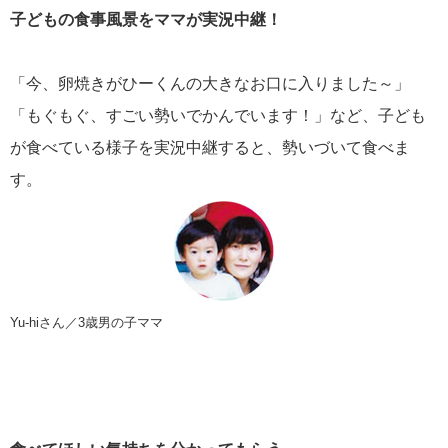
子どもの食事風景をママが実況中継！
「今、卵焼きがひーくんの大きなお口に入りました～」
「もぐもぐ、すごい勢いでかんでいます！」など、子ども
が食べている様子を実況中継すると、勢いづいて食べま
す。
Yu-hiさん／3歳男の子ママ