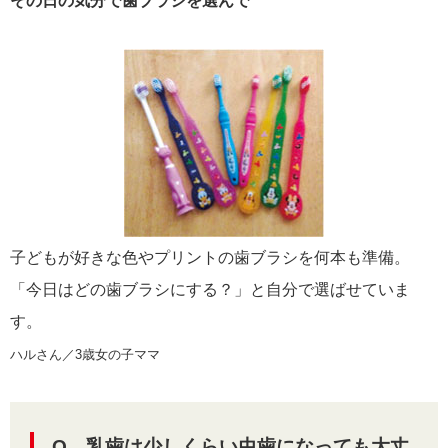
その日の気分で歯ブラシを選んで
子どもが好きな色やプリントの歯ブラシを何本も準備。
「今日はどの歯ブラシにする？」と自分で選ばせていま
す。
ハルさん／3歳女の子ママ
Q 乳歯は少しくらい虫歯になっても大丈