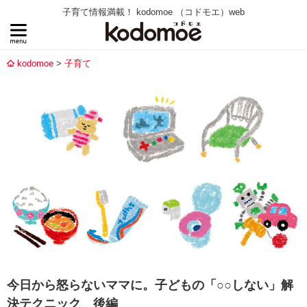
子育て情報満載！ kodomoe （コドモエ）web
kodomoe
子育て
今日から怒らないママに。子どもの「○○しない」解
決テクニック 後編