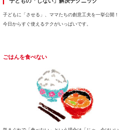
子どもの「しない」解決テクニック
子どもに「させる」、ママたちの創意工夫を一挙公開！
今日からすぐ使えるテクがいっぱいです。
ごはんを食べない
気まぐれで「食べない」という場合は「じゃ、今はいい