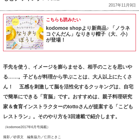
2017年11月9日
こちらも読みたい
kodomoe shopより新商品♪ 「ノラネ
コぐんだん」なりきり帽子（大、小）
が登場！
手先を使う、イメージを膨らませる、相手のことを思いや
る……。子どもが料理から学ぶことは、大人以上にたくさ
ん！ 五感を刺激して脳を活性化するクッキングは、自宅
で簡単にできる「育脳」です。おすすめは、親子料理研究
家＆食育インストラクターのtottoさんが提案する「こども
レストラン」。そのやり方を3回連載で紹介します。
（kodomoe2017年6月号掲載）
撮影／砂原文 編集協力／仁田ときこ