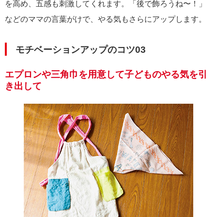
を高め、五感も刺激してくれます。「後で飾ろうね〜！」
などのママの言葉がけで、やる気もさらにアップします。
モチベーションアップのコツ03
エプロンや三角巾を用意して子どものやる気を引
き出して