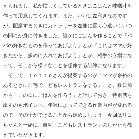
えられるし、私が忙しくしているときはごはんと味噌汁を
作って用意してくれます。また、パパは左利きなのです
が、配膳するときにカトラリーを左側に置く心遣いもいつ
の間にか身に付きました。誰かにごはんを作ることで『パ
パの好きなものを作ってあげよう』とか『これはママが好
きだから、多めに入れてあげよう』とか、相手の立場にな
って、そこから様々なことを想像する訓練になります」
そこで、ｔｏｔｔｏさんが提案するのが「ママが余裕の
あるときに自宅でこどもレストランをする」こと。数日前
から「この日にごはんを作ろう」と話しておき、特別感を
出すのもポイント。年齢によってできる作業内容が変わる
ので、その子ができることから始めましょう。今回はリコ
ちゃんと一緒に、自宅「こどもレストラン」のしかたを教
えていただきます。