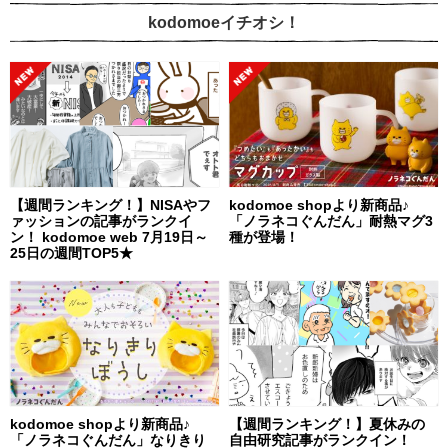
kodomoeイチオシ！
【週間ランキング！】NISAやフ
kodomoe shopより新商品♪
ァッションの記事がランクイ
「ノラネコぐんだん」耐熱マグ3
ン！ kodomoe web 7月19日～
種が登場！
25日の週間TOP5★
kodomoe shopより新商品♪
【週間ランキング！】夏休みの
「ノラネコぐんだん」なりきり
自由研究記事がランクイン！