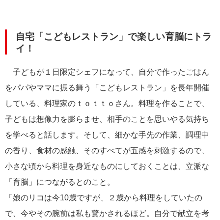
自宅「こどもレストラン」で楽しい育脳にトラ
イ！
子どもが１日限定シェフになって、自分で作ったごはん
をパパやママに振る舞う「こどもレストラン」を長年開催
している、料理家のｔｏｔｔｏさん。料理を作ることで、
子どもは想像力を膨らませ、相手のことを思いやる気持ち
を学べると話します。そして、細かな手先の作業、調理中
の香り、食材の感触、そのすべてが五感を刺激するので、
小さな頃から料理を身近なものにしておくことは、立派な
「育脳」につながるとのこと。
「娘のリコは今10歳ですが、２歳から料理をしていたの
で、今やその腕前は私も驚かされるほど。自分で献立を考