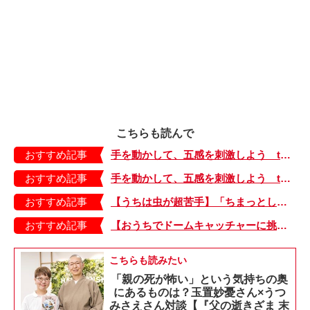
こちらも読んで
おすすめ記事
手を動かして、五感を刺激しよう tottoさんの子どもとクッキング♪ Vol.2
おすすめ記事
手を動かして、五感を刺激しよう tottoさんの子どもとクッキング♪ Vol.3
おすすめ記事
【うちは虫が超苦手】「ちまっとした虫にも大騒ぎ！」「可愛い系の虫……でも逃げる！」教えて！ みんなの虫ギライエピソード
おすすめ記事
【おうちでドームキャッチャーに挑戦だ】アンパンマン わくわくドームキャッチャー
こちらも読みたい
「親の死が怖い」という気持ちの奥
にあるものは？玉置妙憂さん×うつ
みさえさん対談【『父の逝きざま 末