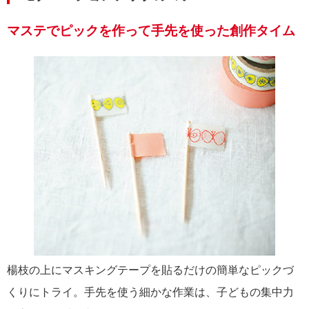
マステでピックを作って手先を使った創作タイム
楊枝の上にマスキングテープを貼るだけの簡単なピックづ
くりにトライ。手先を使う細かな作業は、子どもの集中力