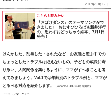
2017年10月12日
こちらも読みたい
『おばけダンス』のテーマソングがで
きました♪ おむすびひろば＆新井洋行
の、思わずおどっちゃう絵本、7月1日
発売！
けんかした、乱暴した・されたなど、お友達と遊ぶ中での
ちょっとしたトラブルは絶えないもの。子どもの成長に寄
り添い、人間関係を築けるように、ママがすべきことを考
えてみましょう。Vol.1では年齢別のトラブル例と、ママが
とるべき対応を紹介します。
（kodomoe 2017年4月号掲載）
イラスト／柴田ケイコ