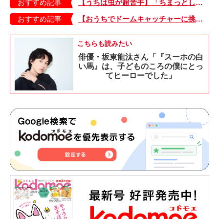
おすすめ記事
【うちは虫が超苦手】「ちまっとした虫にも大騒ぎ！」「可愛い系の虫……でも逃げる！」教えて！ みんなの虫ギライエピソード
おすすめ記事
【おうちでドームキャッチャーに挑戦だ】アンパンマン わくわくドームキャッチャー
こちらも読みたい
俳優・坂東龍汰さん「『スーホの白
い馬』は、子どものころの僕にとっ
てヒーローでした」