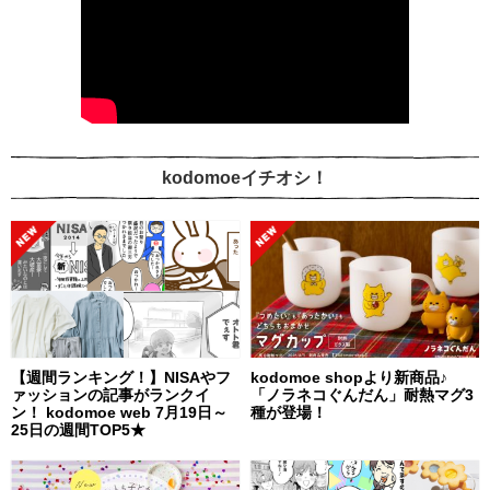
kodomoeイチオシ！
【週間ランキング！】NISAやフ
kodomoe shopより新商品♪
ァッションの記事がランクイ
「ノラネコぐんだん」耐熱マグ3
ン！ kodomoe web 7月19日～
種が登場！
25日の週間TOP5★