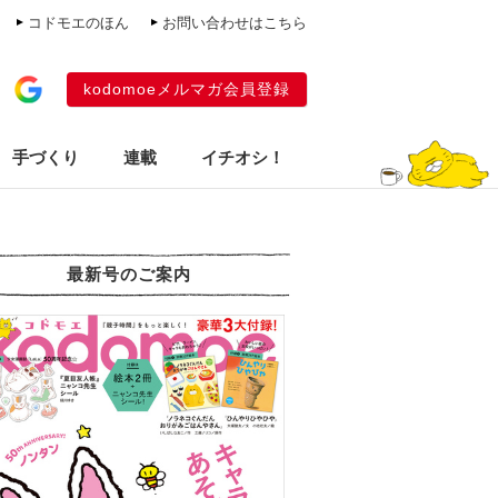
コドモエのほん
お問い合わせはこちら
kodomoeメルマガ会員登録
手づくり
連載
イチオシ！
最新号のご案内