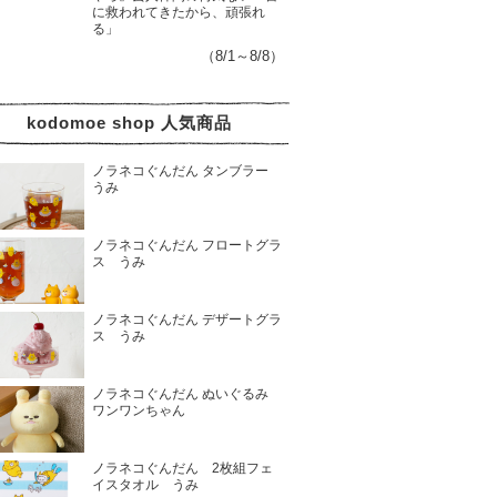
に救われてきたから、頑張れ
る」
（8/1～8/8）
kodomoe shop 人気商品
ノラネコぐんだん タンブラー
うみ
ノラネコぐんだん フロートグラ
ス うみ
ノラネコぐんだん デザートグラ
ス うみ
ノラネコぐんだん ぬいぐるみ
ワンワンちゃん
ノラネコぐんだん 2枚組フェ
イスタオル うみ