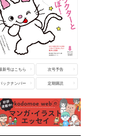
最新号はこちら
次号予告
バックナンバー
定期購読