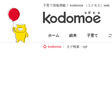
子育て情報満載！ kodomoe （コドモエ）web
ホーム
絵本
子育て
ご
kodomoe
タグ検索：spf