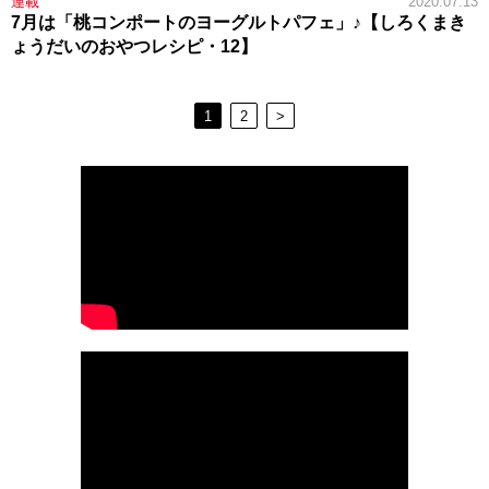
連載
2020.07.13
7月は「桃コンポートのヨーグルトパフェ」♪【しろくまき
ょうだいのおやつレシピ・12】
1
2
>