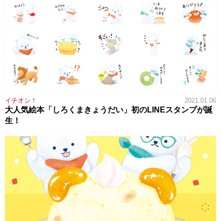
イチオシ！
2021.01.06
大人気絵本「しろくまきょうだい」初のLINEスタンプが誕
生！