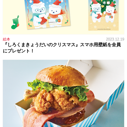
絵本
2023.12.19
『しろくまきょうだいのクリスマス』スマホ用壁紙を全員
にプレゼント！