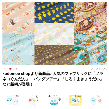
イチオシ！
2022.10.25
kodomoe shopより新商品♪ 人気のファブリックに「ノラ
ネコぐんだん」「パンダツアー」「しろくまきょうだい」
など新柄が登場！