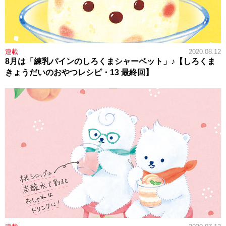
連載
2020.08.12
8月は「練乳パインのしろくまシャーベット」♪【しろくま
きょうだいのおやつレシピ・13 最終回】