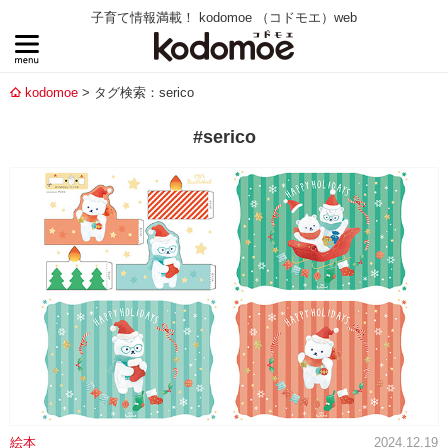
子育て情報満載！ kodomoe （コドモエ）web
kodomoe
タグ検索：serico
#serico
絵本
2024.12.19