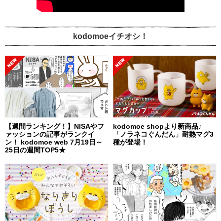
kodomoeイチオシ！
【週間ランキング！】NISAやフ
kodomoe shopより新商品♪
ァッションの記事がランクイ
「ノラネコぐんだん」耐熱マグ3
ン！ kodomoe web 7月19日～
種が登場！
25日の週間TOP5★