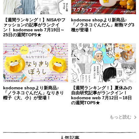
【週間ランキング！】NISAやフ
kodomoe shopより新商品♪
ァッションの記事がランクイ
「ノラネコぐんだん」耐熱マグ3
ン！ kodomoe web 7月19日～
種が登場！
25日の週間TOP5★
kodomoe shopより新商品♪
【週間ランキング！】夏休みの
「ノラネコぐんだん」なりきり
自由研究記事がランクイン！
帽子（大、小）が登場！
kodomoe web 7月12日～18日
の週間TOP5★
もっと読む
人気記事