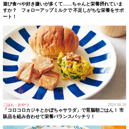
遊び食べや好き嫌いが多くて……ちゃんと栄養摂れていま
すか？ フォローアップミルクで 不足しがちな栄養をサポ
ート！
ごはん・おやつ
2024.08.18
「コロコロカジキとかぼちゃサラダ」で育脳朝ごはん！ 市
販品を組み合わせて栄養バランスバッチリ！