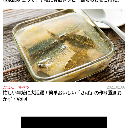
ごはん・おやつ
2021.01.06
忙しい年始に大活躍！簡単おいしい「さば」の作り置きお
かず・Vol.4