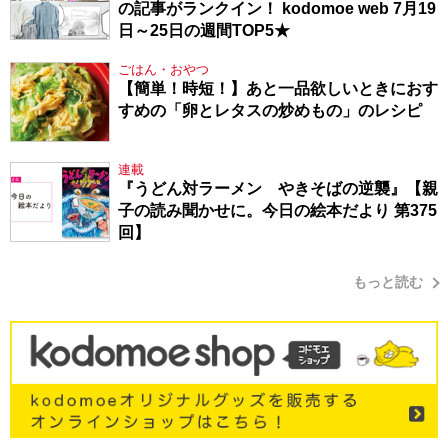
の記事がランクイン！ kodomoe web 7月19
日～25日の週間TOP5★
ごはん・おやつ
【簡単！時短！】あと一品欲しいときにおす
すめの「卵とレタスの炒めもの」のレシピ
連載
『うどん対ラーメン やきそばの逆襲』【親
子の読み聞かせに。今日の絵本だより 第375
回】
もっと読む