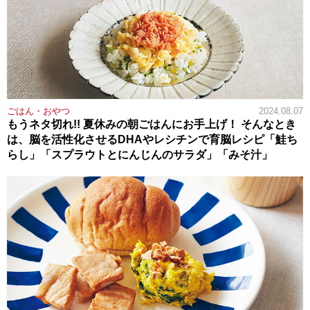
ごはん・おやつ
2024.08.07
もうネタ切れ!! 夏休みの朝ごはんにお手上げ！ そんなとき
は、脳を活性化させるDHAやレシチンで育脳レシピ「鮭ち
らし」「スプラウトとにんじんのサラダ」「みそ汁」