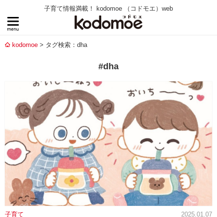
子育て情報満載！ kodomoe （コドモエ）web
kodomoe
タグ検索：dha
#dha
子育て
2025.01.07