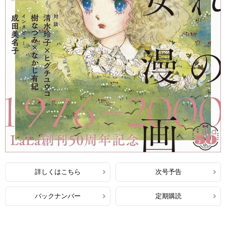
詳しくはこちら
次号予告
バックナンバー
定期購読