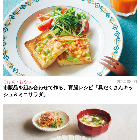
ごはん・おやつ
2024.08.09
市販品を組み合わせて作る、育脳レシピ「具だくさんキッ
シュ＆ミニサラダ」