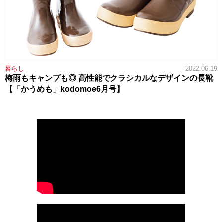
暮らし
2022.06.19
梅雨もキャンプも◎ 高性能でクラシカルなデザインの長靴
【「かうめも」kodomoe6月号】