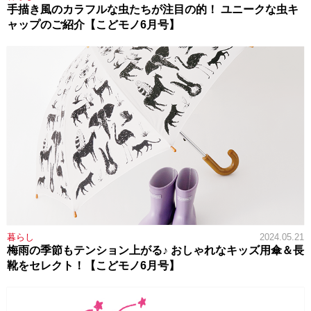
手描き風のカラフルな虫たちが注目の的！ ユニークな虫キ
ャップのご紹介【こどモノ6月号】
暮らし
2024.05.21
梅雨の季節もテンション上がる♪ おしゃれなキッズ用傘＆長
靴をセレクト！【こどモノ6月号】