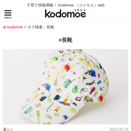
子育て情報満載！ kodomoe （コドモエ）web
kodomoe
タグ検索：長靴
#長靴
暮らし
2024.05.28