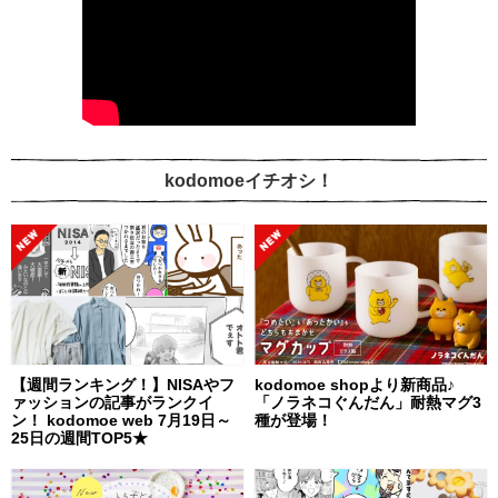
kodomoeイチオシ！
【週間ランキング！】NISAやフ
kodomoe shopより新商品♪
ァッションの記事がランクイ
「ノラネコぐんだん」耐熱マグ3
ン！ kodomoe web 7月19日～
種が登場！
25日の週間TOP5★