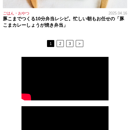
ごはん・おやつ
2025.04.16
豚こまでつくる10分弁当レシピ。忙しい朝もお任せの「豚
こまカレーしょうが焼き弁当」
1
2
3
>