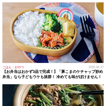
ごはん・おやつ
2026.04.27
【お弁当はおかず3品で完成！】「豚こまのケチャップ炒め
弁当」なら子どもウケも抜群！ 冷めても味がぼけません！