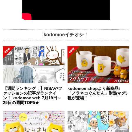
kodomoeイチオシ！
【週間ランキング！】NISAやフ
kodomoe shopより新商品♪
ァッションの記事がランクイ
「ノラネコぐんだん」耐熱マグ3
ン！ kodomoe web 7月19日～
種が登場！
25日の週間TOP5★