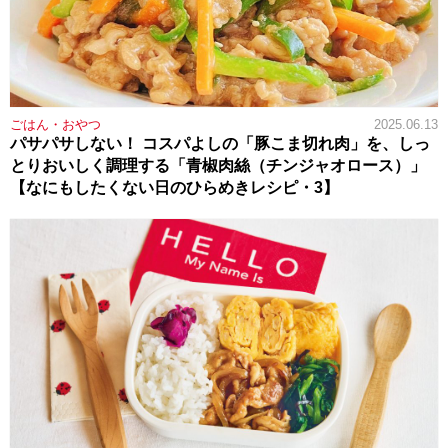
ごはん・おやつ
2025.06.13
パサパサしない！ コスパよしの「豚こま切れ肉」を、しっ
とりおいしく調理する「青椒肉絲（チンジャオロース）」
【なにもしたくない日のひらめきレシピ・3】