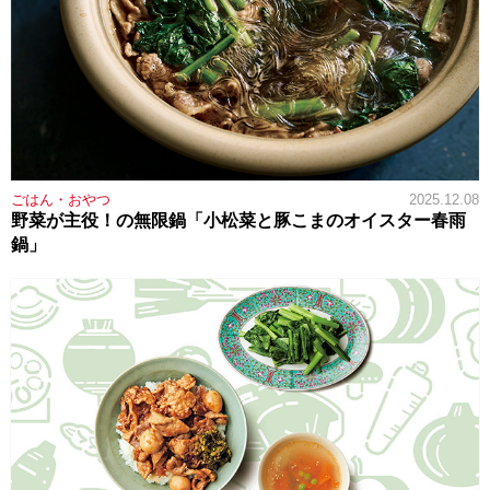
ごはん・おやつ
2025.12.08
野菜が主役！の無限鍋「小松菜と豚こまのオイスター春雨
鍋」