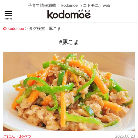
子育て情報満載！ kodomoe （コドモエ）web
kodomoe
タグ検索：豚こま
#豚こま
ごはん・おやつ
2026.06.23