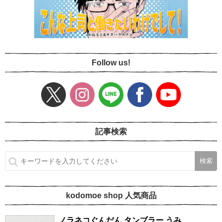
Follow us!
記事検索
kodomoe shop 人気商品
ノラネコぐんだん タンブラー うみ