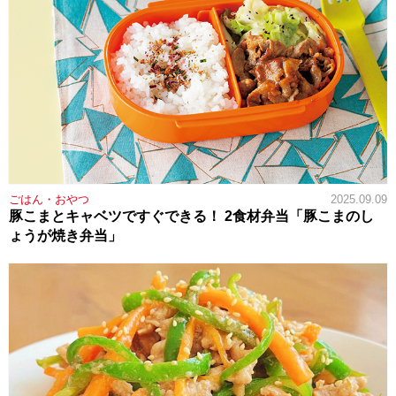
ごはん・おやつ
2025.09.09
豚こまとキャベツですぐできる！ 2食材弁当「豚こまのし
ょうが焼き弁当」