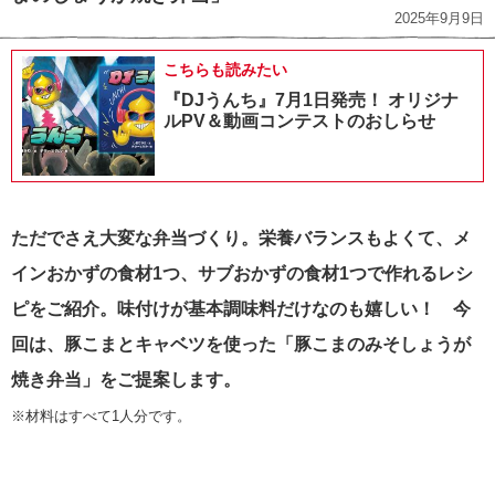
2025年9月9日
こちらも読みたい
『DJうんち』7月1日発売！ オリジナ
ルPV＆動画コンテストのおしらせ
ただでさえ大変な弁当づくり。栄養バランスもよくて、メ
インおかずの食材1つ、
サブおかずの食材1つで作れるレシ
ピをご紹介。味付けが基本調味料だけなのも嬉しい！ 今
回は、豚こまとキャベツを使った「豚こまのみそしょうが
焼き弁当」をご提案します。
※材料はすべて1人分です。