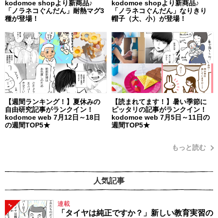
kodomoe shopより新商品♪
kodomoe shopより新商品♪
「ノラネコぐんだん」耐熱マグ3
「ノラネコぐんだん」なりきり
種が登場！
帽子（大、小）が登場！
【週間ランキング！】夏休みの
【読まれてます！】暑い季節に
自由研究記事がランクイン！
ピッタリの記事がランクイン！
kodomoe web 7月12日～18日
kodomoe web 7月5日～11日の
の週間TOP5★
週間TOP5★
もっと読む
人気記事
連載
1
「タイヤは純正ですか？」新しい教育実習の