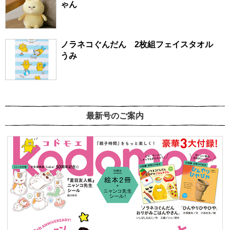
ゃん
ノラネコぐんだん 2枚組フェイスタオル
うみ
最新号のご案内