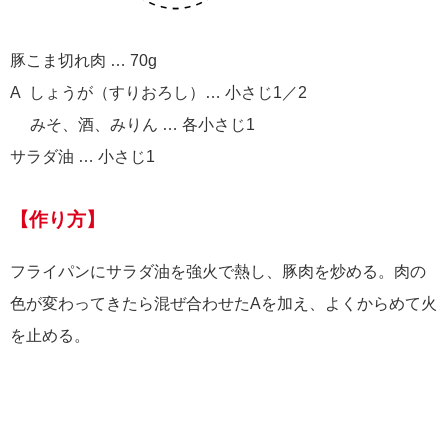
豚こま切れ肉 … 70g
A しょうが（すりおろし）… 小さじ1／2
みそ、酒、みりん … 各小さじ1
サラダ油 … 小さじ1
【作り方】
フライパンにサラダ油を強火で熱し、豚肉を炒める。肉の
色が変わってきたら混ぜ合わせたAを加え、よくからめて火
を止める。