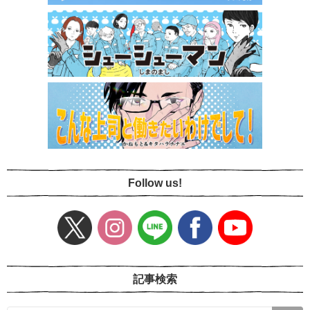
Follow us!
記事検索