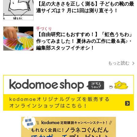
【足の大きさを正しく測る】子どもの靴の最
適サイズは？ 月に1回は測り直そう！
手づくり
【自由研究にもおすすめ！】「虹色うちわ」
作ってみました！ 夏休みの工作に最＆高♪・
編集部スタッフイチオシ！
もっと読む