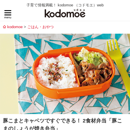
子育て情報満載！ kodomoe （コドモエ）web
kodomoe
ごはん・おやつ
豚こまとキャベツですぐできる！ 2食材弁当「豚こ
まのしょうが焼き弁当」