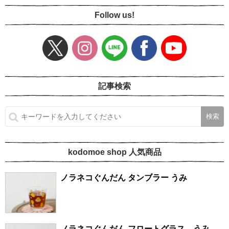
Follow us!
記事検索
kodomoe shop 人気商品
ノラネコぐんだん タンブラー うみ
ノラネコぐんだん フロートグラス うみ