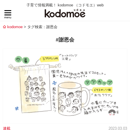
子育て情報満載！ kodomoe （コドモエ）web
kodomoe
タグ検索：謝恩会
#謝恩会
連載
2023.03.03