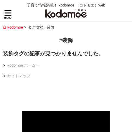
子育て情報満載！ kodomoe （コドモエ）web
kodomoe
タグ検索：装飾
#装飾
装飾タグの記事が見つかりませんでした。
kodomoe ホームへ
サイトマップ