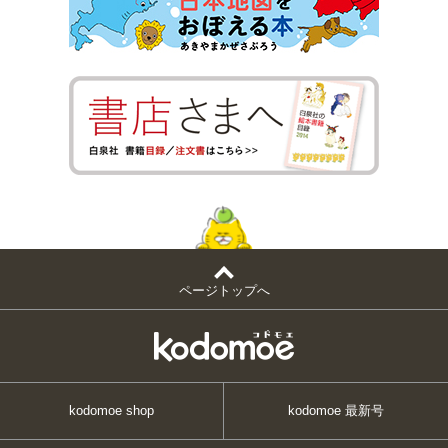
ページトップへ
kodomoe shop
kodomoe 最新号