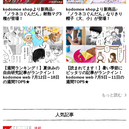
kodomoe shopより新商品♪
kodomoe shopより新商品♪
「ノラネコぐんだん」耐熱マグ3
「ノラネコぐんだん」なりきり
種が登場！
帽子（大、小）が登場！
【週間ランキング！】夏休みの
【読まれてます！】暑い季節に
自由研究記事がランクイン！
ピッタリの記事がランクイン！
kodomoe web 7月12日～18日
kodomoe web 7月5日～11日の
の週間TOP5★
週間TOP5★
もっと読む
人気記事
連載