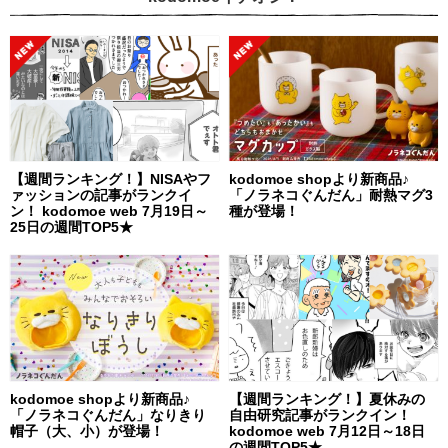
【週間ランキング！】NISAやフ
kodomoe shopより新商品♪
ァッションの記事がランクイ
「ノラネコぐんだん」耐熱マグ3
ン！ kodomoe web 7月19日～
種が登場！
25日の週間TOP5★
kodomoe shopより新商品♪
【週間ランキング！】夏休みの
「ノラネコぐんだん」なりきり
自由研究記事がランクイン！
帽子（大、小）が登場！
kodomoe web 7月12日～18日
の週間TOP5★