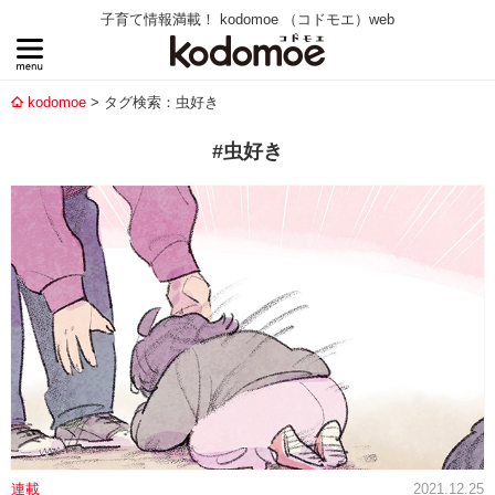
子育て情報満載！ kodomoe （コドモエ）web
kodomoe
タグ検索：虫好き
#虫好き
連載
2021.12.25