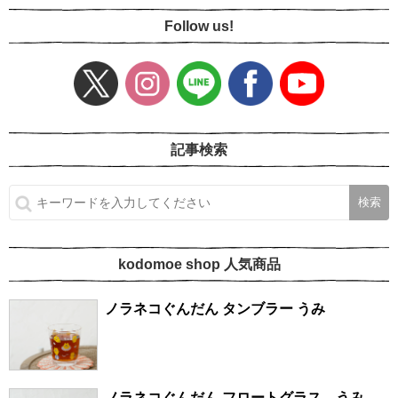
Follow us!
記事検索
kodomoe shop 人気商品
ノラネコぐんだん タンブラー うみ
ノラネコぐんだん フロートグラス うみ