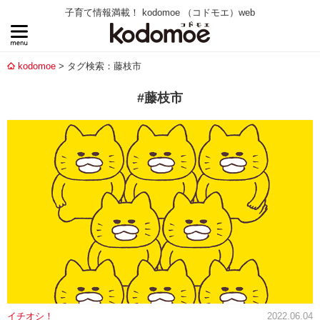
子育て情報満載！ kodomoe （コドモエ）web
kodomoe
タグ検索：藤枝市
#藤枝市
イチオシ！
2022.06.04