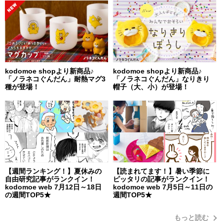
kodomoe shopより新商品♪
kodomoe shopより新商品♪
「ノラネコぐんだん」耐熱マグ3
「ノラネコぐんだん」なりきり
種が登場！
帽子（大、小）が登場！
【週間ランキング！】夏休みの
【読まれてます！】暑い季節に
自由研究記事がランクイン！
ピッタリの記事がランクイン！
kodomoe web 7月12日～18日
kodomoe web 7月5日～11日の
の週間TOP5★
週間TOP5★
もっと読む