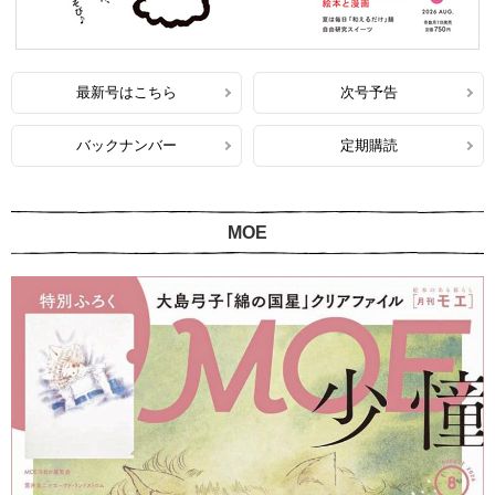
最新号はこちら
次号予告
バックナンバー
定期購読
MOE