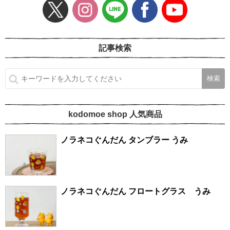
記事検索
kodomoe shop 人気商品
ノラネコぐんだん タンブラー うみ
ノラネコぐんだん フロートグラス うみ