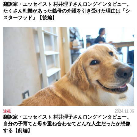
翻訳家・エッセイスト 村井理子さんロングインタビュー。
たくさん軋轢があった義母の介護を引き受けた理由は「シ
スターフッド」【後編】
連載
2024.11.06
翻訳家・エッセイスト 村井理子さんロングインタビュー。
自分の子育てと母を重ね合わせてどんな人生だったか想像
する【前編】