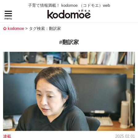
子育て情報満載！ kodomoe （コドモエ）web
kodomoe
タグ検索：翻訳家
#翻訳家
連載
2025.02.01