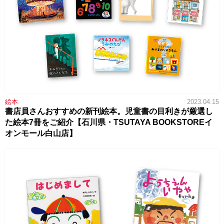
絵本
2023.04.15
書店員さんおすすめの新刊絵本。児童書の目利きが厳選し
た絵本7冊をご紹介【石川県・TSUTAYA BOOKSTOREイ
オンモール白山店】