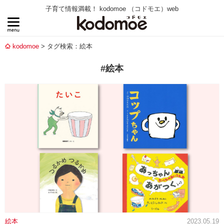
子育て情報満載！ kodomoe （コドモエ）web
kodomoe
タグ検索：絵本
#絵本
絵本
2023.05.19