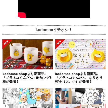
kodomoeイチオシ！
kodomoe shopより新商品♪
kodomoe shopより新商品♪
「ノラネコぐんだん」耐熱マグ3
「ノラネコぐんだん」なりきり
種が登場！
帽子（大、小）が登場！