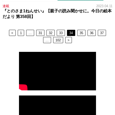
連載
2023.04.11
『とのさま1ねんせい』【親子の読み聞かせに。今日の絵本
だより 第358回】
<
1
…
31
32
33
34
35
36
37
…
102
>