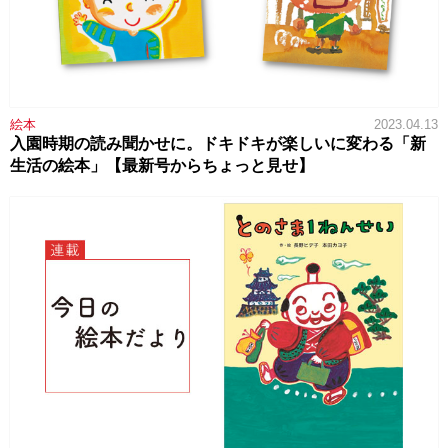
絵本
2023.04.13
入園時期の読み聞かせに。ドキドキが楽しいに変わる「新
生活の絵本」【最新号からちょっと見せ】