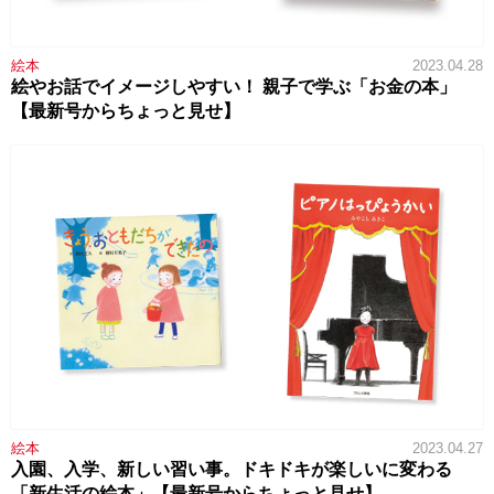
絵本
2023.04.28
絵やお話でイメージしやすい！ 親子で学ぶ「お金の本」
【最新号からちょっと見せ】
絵本
2023.04.27
入園、入学、新しい習い事。ドキドキが楽しいに変わる
「新生活の絵本」【最新号からちょっと見せ】