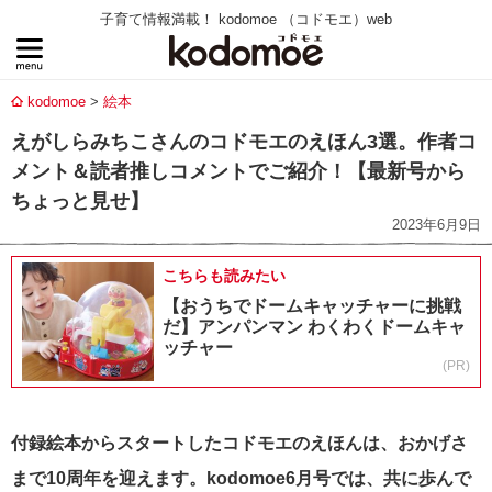
子育て情報満載！ kodomoe （コドモエ）web
kodomoe
絵本
えがしらみちこさんのコドモエのえほん3選。作者コ
メント＆読者推しコメントでご紹介！【最新号から
ちょっと見せ】
2023年6月9日
こちらも読みたい
【おうちでドームキャッチャーに挑戦
だ】アンパンマン わくわくドームキャ
ッチャー
(PR)
付録絵本からスタートしたコドモエのえほんは、おかげさ
まで10周年を迎えます。kodomoe6月号では、共に歩んで