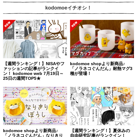
kodomoeイチオシ！
【週間ランキング！】NISAやフ
kodomoe shopより新商品♪
ァッションの記事がランクイ
「ノラネコぐんだん」耐熱マグ3
ン！ kodomoe web 7月19日～
種が登場！
25日の週間TOP5★
kodomoe shopより新商品♪
【週間ランキング！】夏休みの
「ノラネコぐんだん」なりきり
自由研究記事がランクイン！