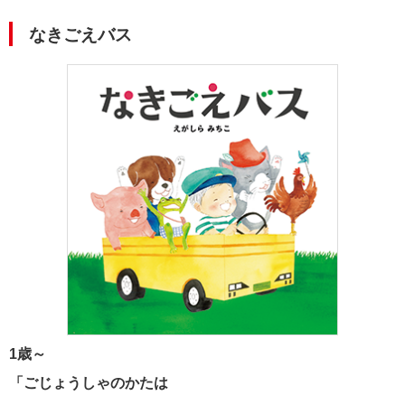
なきごえバス
1歳～
「ごじょうしゃのかたは