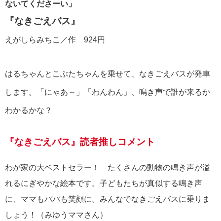
ないてくださーい」
『なきごえバス』
えがしらみちこ／作
924円
はるちゃんとこぶたちゃんを乗せて、なきごえバスが発車
します。「にゃあ～」「わんわん」、鳴き声で誰が来るか
わかるかな？
『なきごえバス』読者推しコメント
わが家の大ベストセラー！ たくさんの動物の鳴き声が溢
れるにぎやかな絵本です。子どもたちが真似する鳴き声
に、ママもパパも笑顔に。みんなでなきごえバスに乗りま
しょう！（みゆうママさん）