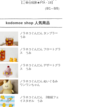
【ご奉仕戦隊★PTA・19】
（8/1～8/8）
kodomoe shop 人気商品
ノラネコぐんだん タンブラー
うみ
ノラネコぐんだん フロートグラ
ス うみ
ノラネコぐんだん デザートグラ
ス うみ
ノラネコぐんだん ぬいぐるみ
ワンワンちゃん
ノラネコぐんだん 2枚組フェ
イスタオル うみ