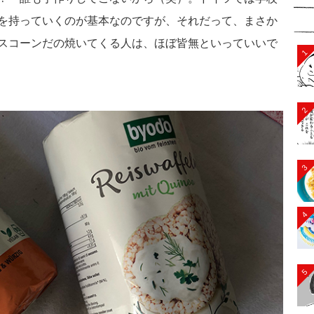
を持っていくのが基本なのですが、それだって、まさか
スコーンだの焼いてくる人は、ほぼ皆無といっていいで
1
2
3
4
5