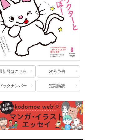
最新号はこちら
次号予告
バックナンバー
定期購読