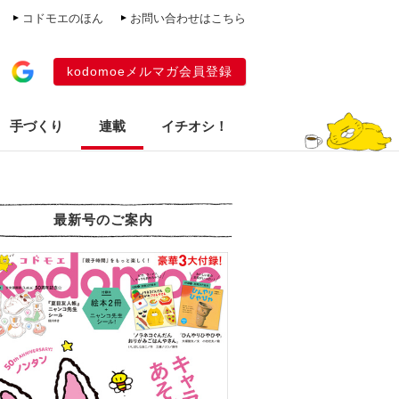
コドモエのほん
お問い合わせはこちら
kodomoeメルマガ会員登録
手づくり
連載
イチオシ！
最新号のご案内