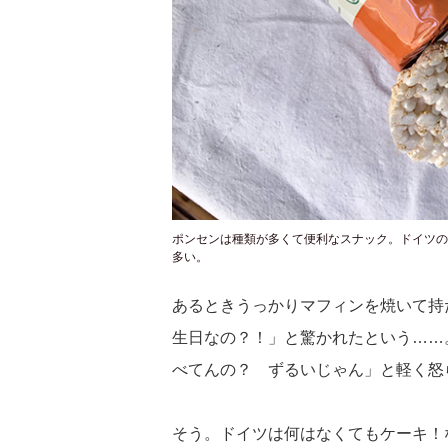
ポンセンは種類が多くて便利なスナック。ドイツの
多い。
あるときうっかりマフィンを焼いて持
生日なの？！」と驚かれたという……
べてんの？ ずるいじゃん」と軽く怒
そう。ドイツは何はなくてもケーキ！