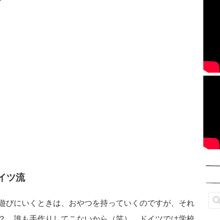
イツ流
遊びにいくときは、おやつを持っていくのですが、それ
？ 誰も手作りしてこないから（笑）。ドイツでは学校