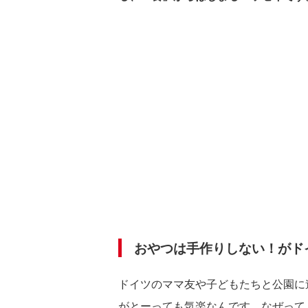
おやつは手作りしない！がド
ドイツのママ友や子どもたちと公園に
がとーっても気楽なんです。なぜって