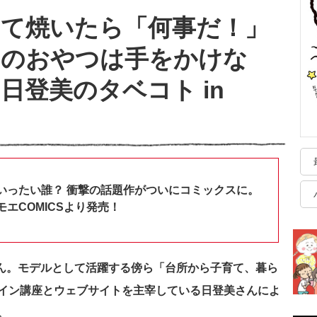
んて焼いたら「何事だ！」
んのおやつは手をかけな
日登美のタベコト in
いったい誰？ 衝撃の話題作がついにコミックスに。
エCOMICSより発売！
ん。モデルとして活躍する傍ら「台所から子育て、暮ら
イン講座とウェブサイトを主宰している日登美さんによ
。