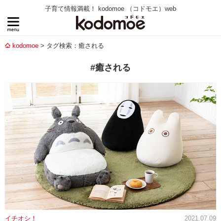
子育て情報満載！ kodomoe （コドモエ）web
kodomoe
タグ検索：癒される
#癒される
イチオシ！
2021.07.09