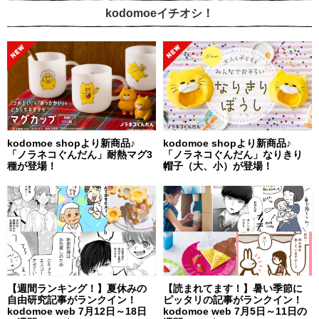
kodomoeイチオシ！
kodomoe shopより新商品♪
kodomoe shopより新商品♪
「ノラネコぐんだん」耐熱マグ3
「ノラネコぐんだん」なりきり
種が登場！
帽子（大、小）が登場！
【週間ランキング！】夏休みの
【読まれてます！】暑い季節に
自由研究記事がランクイン！
ピッタリの記事がランクイン！
kodomoe web 7月12日～18日
kodomoe web 7月5日～11日の