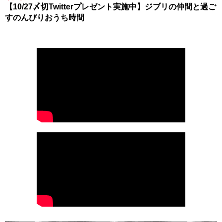
【10/27〆切Twitterプレゼント実施中】ジブリの仲間と過ご
すのんびりおうち時間