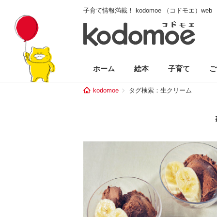
子育て情報満載！ kodomoe （コドモエ）web
ホーム
絵本
子育て
ご
kodomoe
タグ検索：生クリーム