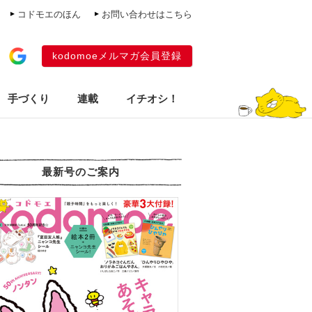
コドモエのほん
お問い合わせはこちら
kodomoeメルマガ会員登録
手づくり
連載
イチオシ！
最新号のご案内