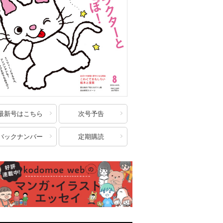
最新号はこちら
次号予告
バックナンバー
定期購読