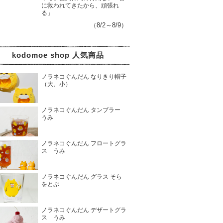
に救われてきたから、頑張れ
る」
（8/2～8/9）
kodomoe shop 人気商品
ノラネコぐんだん なりきり帽子
（大、小）
ノラネコぐんだん タンブラー
うみ
ノラネコぐんだん フロートグラ
ス うみ
ノラネコぐんだん グラス そら
をとぶ
ノラネコぐんだん デザートグラ
ス うみ