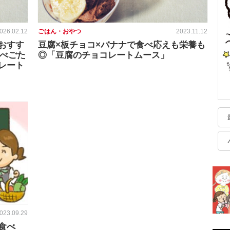
026.02.12
ごはん・おやつ
2023.11.12
おすす
豆腐×板チョコ×バナナで食べ応えも栄養も
食べごた
◎「豆腐のチョコレートムース」
レート
023.09.29
食べ